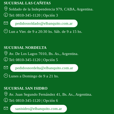
SUCURSAL LAS CAÑITAS
Soldado de la Independencia 979, CABA, Argentina.
Tel: 0810-345-1120 | Opción 3
pedidossoldado@elbanquito.com.ar
Lun a Vier. de 9 a 20:30 hs. Sáb. de 9 a 15 hs.
SUCURSAL NORDELTA
Av. De Los Lagos 7010, Bs. As., Argentina.
Tel: 0810-345-1120 | Opción 5
pedidosnordelta@elbanquito.com.ar
Lunes a Domingo de 9 a 21 hs.
SUCURSAL SAN ISIDRO
Av. Juan Segundo Fernández 41, Bs. As., Argentina.
Tel: 0810-345-1120 | Opción 6
sanisidro@elbanquito.com.ar