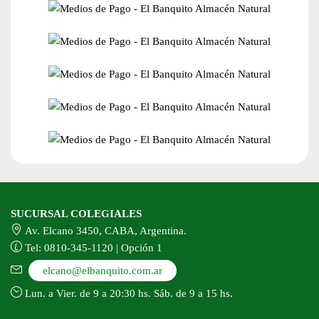
SUCURSAL COLEGIALES
Av. Elcano 3450, CABA, Argentina.
Tel: 0810-345-1120 | Opción 1
elcano@elbanquito.com.ar
Lun. a Vier. de 9 a 20:30 hs. Sáb. de 9 a 15 hs.