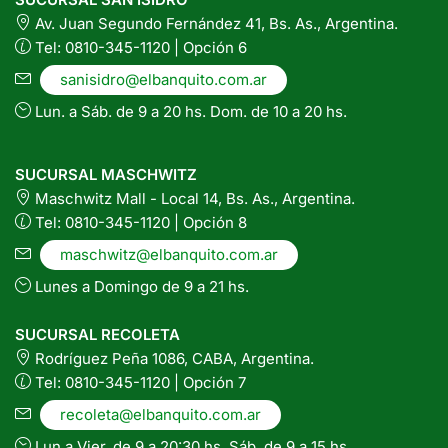
Av. Juan Segundo Fernández 41, Bs. As., Argentina.
Tel: 0810-345-1120 | Opción 6
sanisidro@elbanquito.com.ar
Lun. a Sáb. de 9 a 20 hs. Dom. de 10 a 20 hs.
SUCURSAL MASCHWITZ
Maschwitz Mall - Local 14, Bs. As., Argentina.
Tel: 0810-345-1120 | Opción 8
maschwitz@elbanquito.com.ar
Lunes a Domingo de 9 a 21 hs.
SUCURSAL RECOLETA
Rodríguez Peña 1086, CABA, Argentina.
Tel: 0810-345-1120 | Opción 7
recoleta@elbanquito.com.ar
Lun a Vier. de 9 a 20:30 hs. Sáb. de 9 a 15 hs.