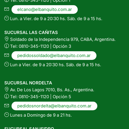
Tel: 0810-345-1120 | Opción 1
elcano@elbanquito.com.ar
Lun. a Vier. de 9 a 20:30 hs. Sáb. de 9 a 15 hs.
SUCURSAL LAS CAÑITAS
Soldado de la Independencia 979, CABA, Argentina.
Tel: 0810-345-1120 | Opción 3
pedidossoldado@elbanquito.com.ar
Lun a Vier. de 9 a 20:30 hs. Sáb. de 9 a 15 hs.
SUCURSAL NORDELTA
Av. De Los Lagos 7010, Bs. As., Argentina.
Tel: 0810-345-1120 | Opción 5
pedidosnordelta@elbanquito.com.ar
Lunes a Domingo de 9 a 21 hs.
SUCURSAL SAN ISIDRO