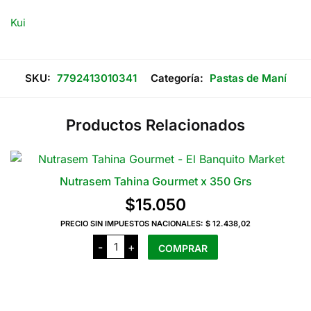
Kui
SKU:
7792413010341
Categoría:
Pastas de Maní
Productos Relacionados
Nutrasem Tahina Gourmet x 350 Grs
$
15.050
PRECIO SIN IMPUESTOS NACIONALES:
$ 12.438,02
Nutrasem
-
+
COMPRAR
Tahina
Gourmet
x
350
Grs
cantidad