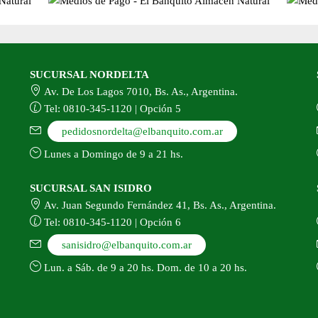
SUCURSAL NORDELTA
Av. De Los Lagos 7010, Bs. As., Argentina.
Tel: 0810-345-1120 | Opción 5
pedidosnordelta@elbanquito.com.ar
Lunes a Domingo de 9 a 21 hs.
SUCURSAL SAN ISIDRO
Av. Juan Segundo Fernández 41, Bs. As., Argentina.
Tel: 0810-345-1120 | Opción 6
sanisidro@elbanquito.com.ar
Lun. a Sáb. de 9 a 20 hs. Dom. de 10 a 20 hs.