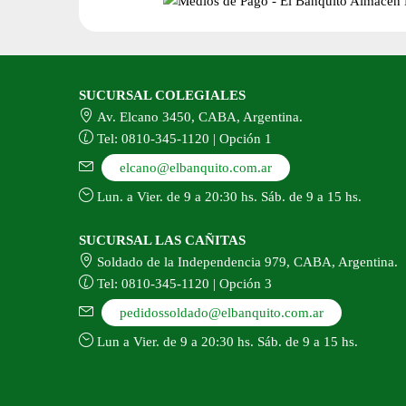
página
del
producto
SUCURSAL COLEGIALES
Av. Elcano 3450, CABA, Argentina.
Tel: 0810-345-1120 | Opción 1
elcano@elbanquito.com.ar
Lun. a Vier. de 9 a 20:30 hs. Sáb. de 9 a 15 hs.
SUCURSAL LAS CAÑITAS
Soldado de la Independencia 979, CABA, Argentina.
Tel: 0810-345-1120 | Opción 3
pedidossoldado@elbanquito.com.ar
Lun a Vier. de 9 a 20:30 hs. Sáb. de 9 a 15 hs.