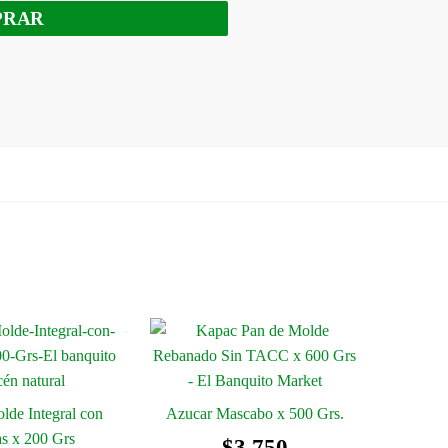
PRAR
lde Integral con
Azucar Mascabo x 500 Grs.
as x 200 Grs
$
3.750