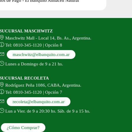
SUCURSAL MASCHWITZ
Maschwitz Mall - Local 14, Bs. As., Argentina.
Tel: 0810-345-1120 | Opción 8
maschwitz@elbanquito.com.ar
Lunes a Domingo de 9 a 21 hs.
SUCURSAL RECOLETA
Rodríguez Peña 1086, CABA, Argentina.
Tel: 0810-345-1120 | Opción 7
recoleta@elbanquito.com.ar
Lun a Vier. de 9 a 20:30 hs. Sáb. de 9 a 15 hs.
¿Cómo Comprar?