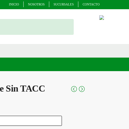
INICIO
NOSOTROS
SUCURSALES
CONTACTO
de Sin TACC