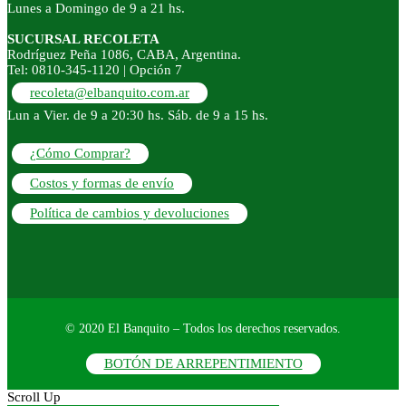
Lunes a Domingo de 9 a 21 hs.
SUCURSAL RECOLETA
Rodríguez Peña 1086, CABA, Argentina.
Tel: 0810-345-1120 | Opción 7
recoleta@elbanquito.com.ar
Lun a Vier. de 9 a 20:30 hs. Sáb. de 9 a 15 hs.
¿Cómo Comprar?
Costos y formas de envío
Política de cambios y devoluciones
© 2020 El Banquito – Todos los derechos reservados.
BOTÓN DE ARREPENTIMIENTO
Scroll Up