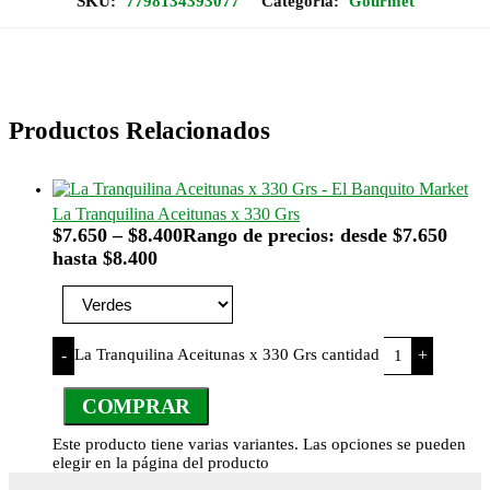
SKU:
7798134393077
Categoría:
Gourmet
Productos Relacionados
La Tranquilina Aceitunas x 330 Grs
$
7.650
–
$
8.400
Rango de precios: desde $7.650
hasta $8.400
La Tranquilina Aceitunas x 330 Grs cantidad
-
+
COMPRAR
Este producto tiene varias variantes. Las opciones se pueden
elegir en la página del producto