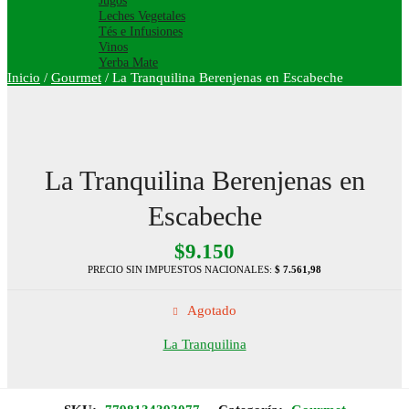
Jugos
Leches Vegetales
Tés e Infusiones
Vinos
Yerba Mate
Inicio
/
Gourmet
/
La Tranquilina Berenjenas en Escabeche
La Tranquilina Berenjenas en
Escabeche
$
9.150
PRECIO SIN IMPUESTOS NACIONALES:
$ 7.561,98
Agotado
La Tranquilina