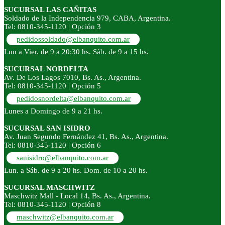
SUCURSAL LAS CAÑITAS
Soldado de la Independencia 979, CABA, Argentina.
Tel: 0810-345-1120 | Opción 3
pedidossoldado@elbanquito.com.ar
Lun a Vier. de 9 a 20:30 hs. Sáb. de 9 a 15 hs.
SUCURSAL NORDELTA
Av. De Los Lagos 7010, Bs. As., Argentina.
Tel: 0810-345-1120 | Opción 5
pedidosnordelta@elbanquito.com.ar
Lunes a Domingo de 9 a 21 hs.
SUCURSAL SAN ISIDRO
Av. Juan Segundo Fernández 41, Bs. As., Argentina.
Tel: 0810-345-1120 | Opción 6
sanisidro@elbanquito.com.ar
Lun. a Sáb. de 9 a 20 hs. Dom. de 10 a 20 hs.
SUCURSAL MASCHWITZ
Maschwitz Mall - Local 14, Bs. As., Argentina.
Tel: 0810-345-1120 | Opción 8
maschwitz@elbanquito.com.ar