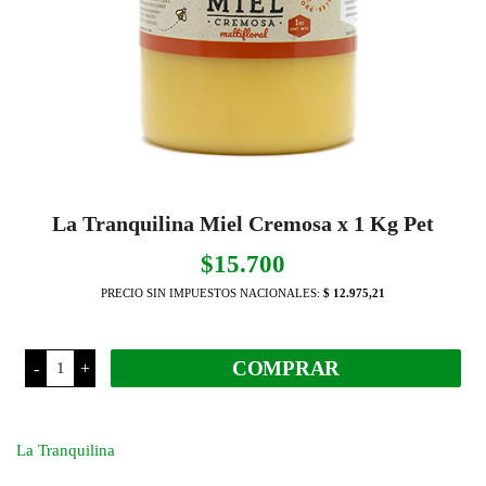
La Tranquilina Miel Cremosa x 1 Kg Pet
$
15.700
PRECIO SIN IMPUESTOS NACIONALES:
$ 12.975,21
La
COMPRAR
-
+
Tranquilina
Miel
Cremosa
x
1
La Tranquilina
Kg
Pet