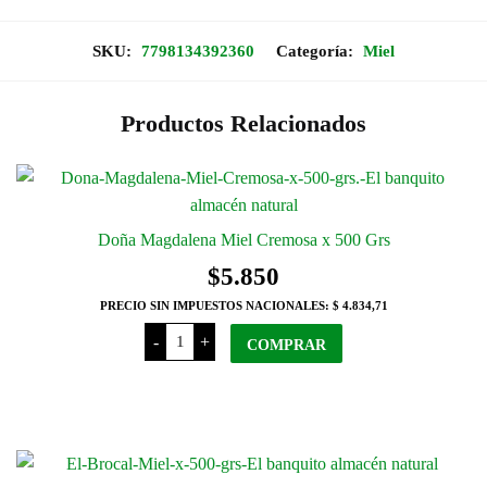
cantidad
SKU:
7798134392360
Categoría:
Miel
Productos Relacionados
Doña Magdalena Miel Cremosa x 500 Grs
$
5.850
PRECIO SIN IMPUESTOS NACIONALES:
$ 4.834,71
Doña
-
+
Magdalena
COMPRAR
Miel
Cremosa
x
500
Grs
cantidad