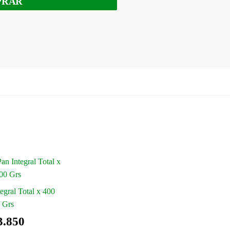
PRAR
egral Total x 400
Grs
3.850