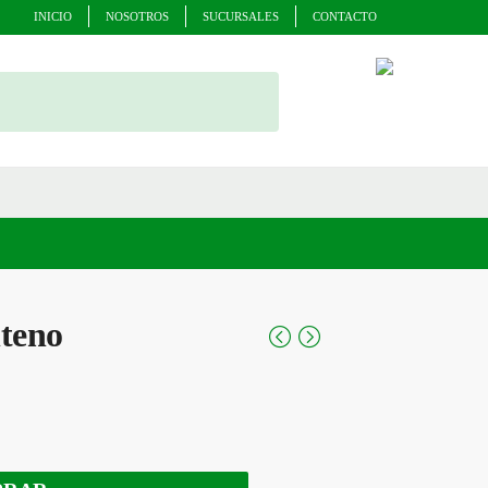
INICIO
NOSOTROS
SUCURSALES
CONTACTO
teno