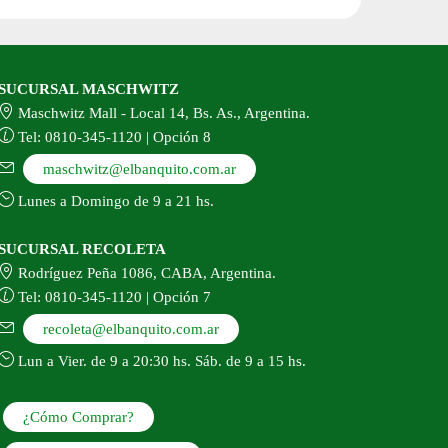
SUCURSAL MASCHWITZ
Maschwitz Mall - Local 14, Bs. As., Argentina.
Tel: 0810-345-1120 | Opción 8
maschwitz@elbanquito.com.ar
Lunes a Domingo de 9 a 21 hs.
SUCURSAL RECOLETA
Rodríguez Peña 1086, CABA, Argentina.
Tel: 0810-345-1120 | Opción 7
recoleta@elbanquito.com.ar
Lun a Vier. de 9 a 20:30 hs. Sáb. de 9 a 15 hs.
¿Cómo Comprar?