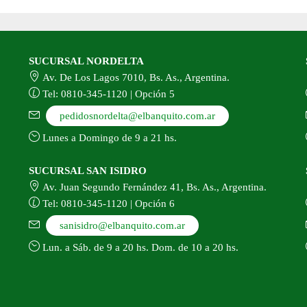
del
producto
SUCURSAL NORDELTA
Av. De Los Lagos 7010, Bs. As., Argentina.
Tel: 0810-345-1120 | Opción 5
pedidosnordelta@elbanquito.com.ar
Lunes a Domingo de 9 a 21 hs.
SUCURSAL SAN ISIDRO
Av. Juan Segundo Fernández 41, Bs. As., Argentina.
Tel: 0810-345-1120 | Opción 6
sanisidro@elbanquito.com.ar
Lun. a Sáb. de 9 a 20 hs. Dom. de 10 a 20 hs.