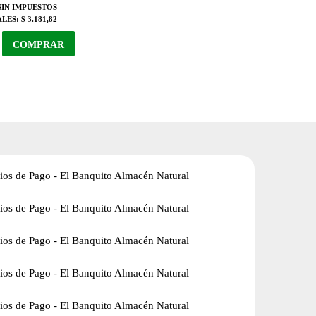
SIN IMPUESTOS
ALES:
$ 3.181,82
COMPRAR