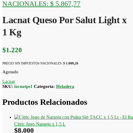
NACIONALES:
$ 5.867,77
Lacnat Queso Por Salut Light x
1 Kg
$
1.220
PRECIO SIN IMPUESTOS NACIONALES:
$ 1.008,26
Agotado
Lacnat
SKU:
lacnatps1
Categoría:
Heladera
Productos Relacionados
Citric Jugo Naranja x 1,5 L
$
8.000