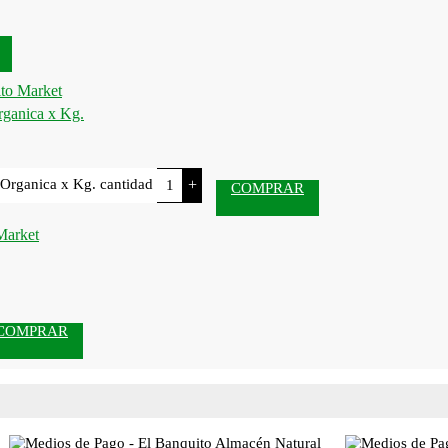
rganica x Kg.
Organica x Kg. cantidad
+
COMPRAR
COMPRAR