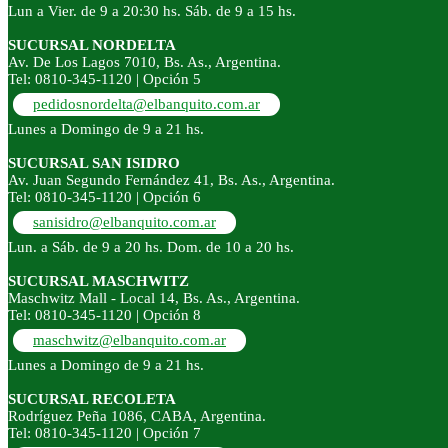
Lun a Vier. de 9 a 20:30 hs. Sáb. de 9 a 15 hs.
SUCURSAL NORDELTA
Av. De Los Lagos 7010, Bs. As., Argentina.
Tel: 0810-345-1120 | Opción 5
pedidosnordelta@elbanquito.com.ar
Lunes a Domingo de 9 a 21 hs.
SUCURSAL SAN ISIDRO
Av. Juan Segundo Fernández 41, Bs. As., Argentina.
Tel: 0810-345-1120 | Opción 6
sanisidro@elbanquito.com.ar
Lun. a Sáb. de 9 a 20 hs. Dom. de 10 a 20 hs.
SUCURSAL MASCHWITZ
Maschwitz Mall - Local 14, Bs. As., Argentina.
Tel: 0810-345-1120 | Opción 8
maschwitz@elbanquito.com.ar
Lunes a Domingo de 9 a 21 hs.
SUCURSAL RECOLETA
Rodríguez Peña 1086, CABA, Argentina.
Tel: 0810-345-1120 | Opción 7