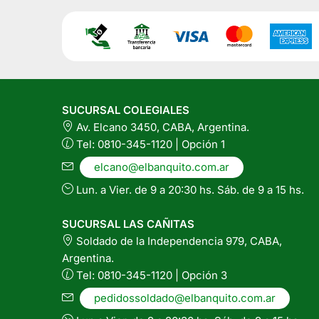
SUCURSAL COLEGIALES
Av. Elcano 3450, CABA, Argentina.
Tel: 0810-345-1120 | Opción 1
elcano@elbanquito.com.ar
Lun. a Vier. de 9 a 20:30 hs. Sáb. de 9 a 15 hs.
SUCURSAL LAS CAÑITAS
Soldado de la Independencia 979, CABA,
Argentina.
Tel: 0810-345-1120 | Opción 3
pedidossoldado@elbanquito.com.ar