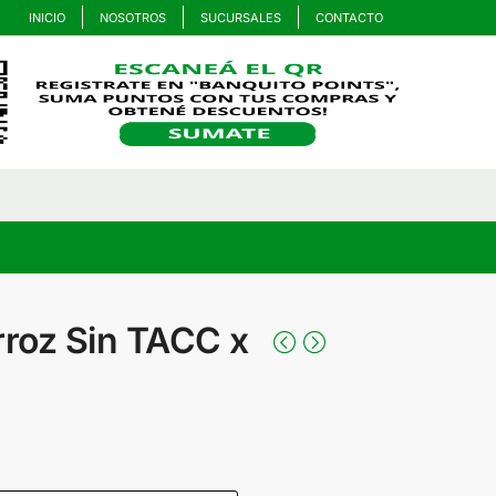
INICIO
NOSOTROS
SUCURSALES
CONTACTO
rroz Sin TACC x