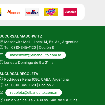
SUCURSAL MASCHWITZ
Maschwitz Mall - Local 14, Bs. As., Argentina.
Tel: 0810-345-1120 | Opción 8
maschwitz@elbanquito.com.ar
Lunes a Domingo de 9 a 21 hs.
SUCURSAL RECOLETA
Rodríguez Peña 1086, CABA, Argentina.
Tel: 0810-345-1120 | Opción 7
recoleta@elbanquito.com.ar
Lun a Vier. de 9 a 20:30 hs. Sáb. de 9 a 15 hs.