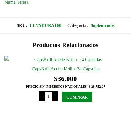
Mama Teresa
SKU:
LEVADURA100
Categoría:
Suplementos
Productos Relacionados
CapsKrill Aceite Krill x 24 Cápsulas
$
36.000
PRECIO SIN IMPUESTOS NACIONALES:
$ 29.752,07
CapsKrill
-
+
Aceite
COMPRAR
Krill
x
24
Cápsulas
cantidad