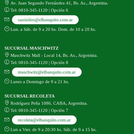
Av. Juan Segundo Fernández 41, Bs. As., Argentina.
Tel: 0810-345-1120 | Opción 6
sanisidro@elbanquito.com.ar
Lun. a Sáb. de 9 a 20 hs. Dom. de 10 a 20 hs.
SUCURSAL MASCHWITZ
Maschwitz Mall - Local 14, Bs. As., Argentina.
Tel: 0810-345-1120 | Opción 8
maschwitz@elbanquito.com.ar
Lunes a Domingo de 9 a 21 hs.
SUCURSAL RECOLETA
Rodríguez Peña 1086, CABA, Argentina.
Tel: 0810-345-1120 | Opción 7
recoleta@elbanquito.com.ar
Lun a Vier. de 9 a 20:30 hs. Sáb. de 9 a 15 hs.