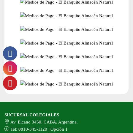
SUCURSAL COLEGIALES
Av. Elcano 3450, CABA, Argentina.
Tel: 0810-345-1120 | Opción 1