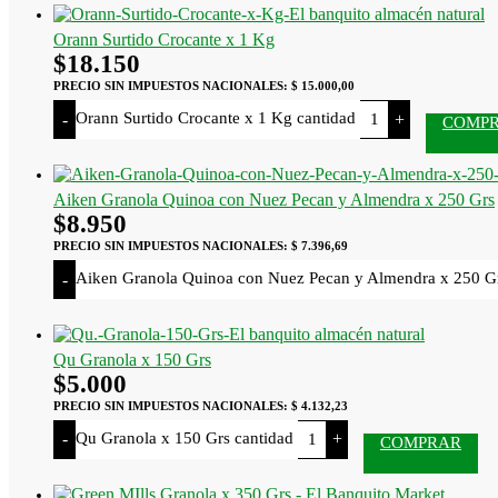
Orann Surtido Crocante x 1 Kg
$
18.150
PRECIO SIN IMPUESTOS NACIONALES:
$ 15.000,00
Orann Surtido Crocante x 1 Kg cantidad
-
+
COMP
Aiken Granola Quinoa con Nuez Pecan y Almendra x 250 Grs
$
8.950
PRECIO SIN IMPUESTOS NACIONALES:
$ 7.396,69
Aiken Granola Quinoa con Nuez Pecan y Almendra x 250 Gr
-
Qu Granola x 150 Grs
$
5.000
PRECIO SIN IMPUESTOS NACIONALES:
$ 4.132,23
Qu Granola x 150 Grs cantidad
-
+
COMPRAR