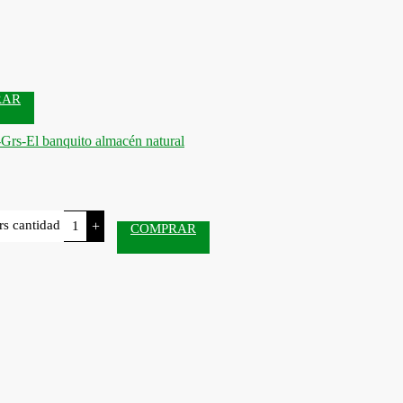
RAR
s cantidad
+
COMPRAR