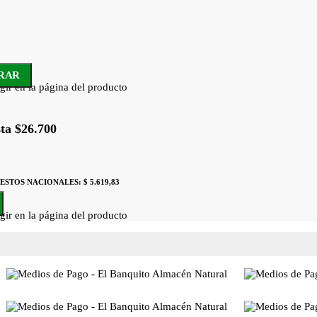
RAR
gir en la página del producto
ta $26.700
UESTOS NACIONALES:
$ 5.619,83
gir en la página del producto