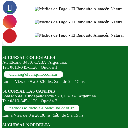
SUCURSAL COLEGIALES
Av. Elcano 3450, CABA, Argentina.
Tel: 0810-345-1120 | Opción 1
elcano@elbanquito.com.ar
Lun. a Vier. de 9 a 20:30 hs. Sáb. de 9 a 15 hs.
SUCURSAL LAS CAÑITAS
Soldado de la Independencia 979, CABA, Argentina.
Tel: 0810-345-1120 | Opción 3
pedidossoldado@elbanquito.com.ar
Lun a Vier. de 9 a 20:30 hs. Sáb. de 9 a 15 hs.
SUCURSAL NORDELTA