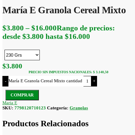
María E Granola Cereal Mixto
$
3.800
–
$
16.000
Rango de precios:
desde $3.800 hasta $16.000
$
3.800
PRECIO SIN IMPUESTOS NACIONALES:
$ 3.140,50
María E Granola Cereal Mixto cantidad
-
+
COMPRAR
Maria E
SKU:
7798120710123
Categoría:
Granolas
Productos Relacionados