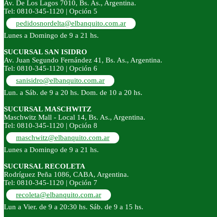
Av. De Los Lagos 7010, Bs. As., Argentina.
Tel: 0810-345-1120 | Opción 5
pedidosnordelta@elbanquito.com.ar
Lunes a Domingo de 9 a 21 hs.
SUCURSAL SAN ISIDRO
Av. Juan Segundo Fernández 41, Bs. As., Argentina.
Tel: 0810-345-1120 | Opción 6
sanisidro@elbanquito.com.ar
Lun. a Sáb. de 9 a 20 hs. Dom. de 10 a 20 hs.
SUCURSAL MASCHWITZ
Maschwitz Mall - Local 14, Bs. As., Argentina.
Tel: 0810-345-1120 | Opción 8
maschwitz@elbanquito.com.ar
Lunes a Domingo de 9 a 21 hs.
SUCURSAL RECOLETA
Rodríguez Peña 1086, CABA, Argentina.
Tel: 0810-345-1120 | Opción 7
recoleta@elbanquito.com.ar
Lun a Vier. de 9 a 20:30 hs. Sáb. de 9 a 15 hs.