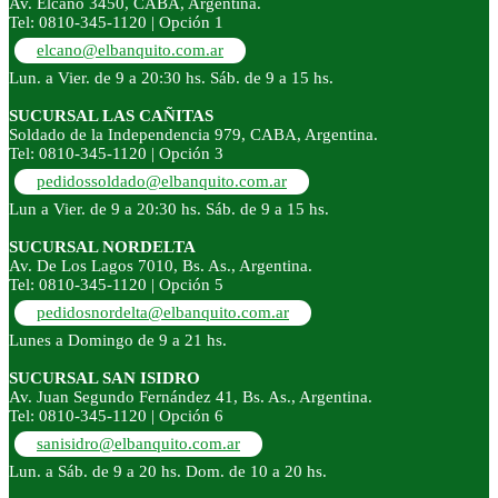
Av. Elcano 3450, CABA, Argentina.
Tel: 0810-345-1120 | Opción 1
elcano@elbanquito.com.ar
Lun. a Vier. de 9 a 20:30 hs. Sáb. de 9 a 15 hs.
SUCURSAL LAS CAÑITAS
Soldado de la Independencia 979, CABA, Argentina.
Tel: 0810-345-1120 | Opción 3
pedidossoldado@elbanquito.com.ar
Lun a Vier. de 9 a 20:30 hs. Sáb. de 9 a 15 hs.
SUCURSAL NORDELTA
Av. De Los Lagos 7010, Bs. As., Argentina.
Tel: 0810-345-1120 | Opción 5
pedidosnordelta@elbanquito.com.ar
Lunes a Domingo de 9 a 21 hs.
SUCURSAL SAN ISIDRO
Av. Juan Segundo Fernández 41, Bs. As., Argentina.
Tel: 0810-345-1120 | Opción 6
sanisidro@elbanquito.com.ar
Lun. a Sáb. de 9 a 20 hs. Dom. de 10 a 20 hs.