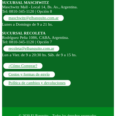
SUCURSAL MASCHWITZ
Maschwitz Mall - Local 14, Bs. As., Argentina.
Tel: 0810-345-1120 | Opción 8
maschwitz@elbanquito.com.ar
Lunes a Domingo de 9 a 21 hs.
SUCURSAL RECOLETA
Rodríguez Peña 1086, CABA, Argentina.
Tel: 0810-345-1120 | Opción 7
recoleta@elbanquito.com.ar
Lun a Vier. de 9 a 20:30 hs. Sáb. de 9 a 15 hs.
¿Cómo Comprar?
Costos y formas de envío
Política de cambios y devoluciones
© 2020 El Banquito – Todos los derechos reservados.