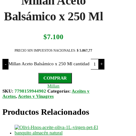
Millan Aceto
Balsámico x 250 Ml
$
7.100
PRECIO SIN IMPUESTOS NACIONALES:
$ 5.867,77
Millan Aceto Balsámico x 250 Ml cantidad
-
+
COMPRAR
Millan
SKU:
7798159944902
Categorías:
Aceites y
Acetos
,
Acetos y Vinagres
Productos Relacionados