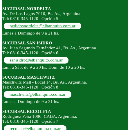
SUCURSAL NORDELTA
Av. De Los Lagos 7010, Bs. As., Argentina.
Tel: 0810-345-1120 | Opción 5
pedidosnordelta@elbanquito.com.ar
Lunes a Domingo de 9 a 21 hs.
SUCURSAL SAN ISIDRO
Av. Juan Segundo Fernández 41, Bs. As., Argentina.
Tel: 0810-345-1120 | Opción 6
sanisidro@elbanquito.com.ar
Lun. a Sáb. de 9 a 20 hs. Dom. de 10 a 20 hs.
SUCURSAL MASCHWITZ
Maschwitz Mall - Local 14, Bs. As., Argentina.
Tel: 0810-345-1120 | Opción 8
maschwitz@elbanquito.com.ar
Lunes a Domingo de 9 a 21 hs.
SUCURSAL RECOLETA
Rodríguez Peña 1086, CABA, Argentina.
Tel: 0810-345-1120 | Opción 7
recoleta@elbanquito.com.ar