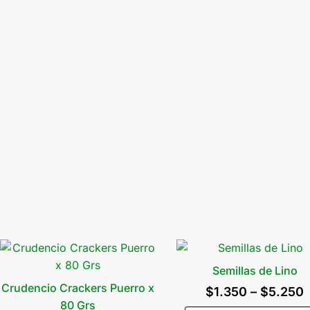
Semillas de Lino
Crudencio Crackers Puerro x
$
1.350
–
$
5.250
80 Grs