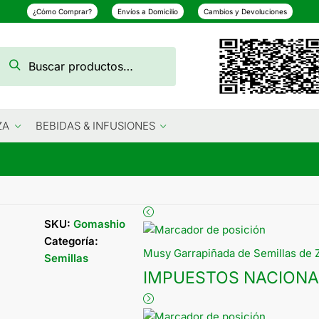
¿Cómo Comprar?
Envíos a Domicilio
Cambios y Devoluciones
Buscar
Buscar
por:
ZA
BEBIDAS & INFUSIONES
SKU:
Gomashio
Categoría:
Musy Garrapiñada de Semillas de Z
Semillas
IMPUESTOS NACIONA