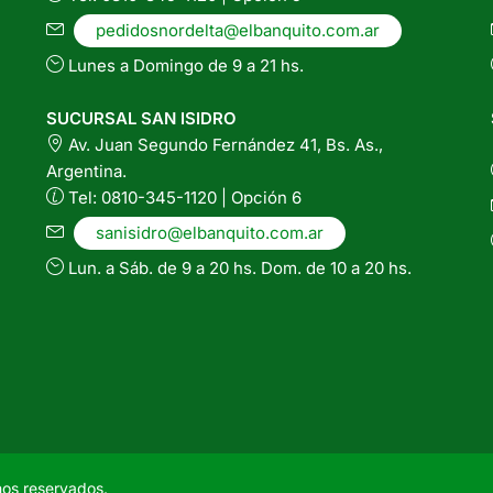
pedidosnordelta@elbanquito.com.ar
Lunes a Domingo de 9 a 21 hs.
SUCURSAL SAN ISIDRO
Av. Juan Segundo Fernández 41, Bs. As.,
Argentina.
Tel: 0810-345-1120 | Opción 6
sanisidro@elbanquito.com.ar
Lun. a Sáb. de 9 a 20 hs. Dom. de 10 a 20 hs.
hos reservados.