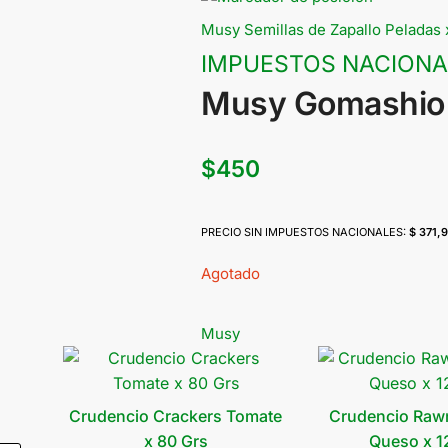
Musy Semillas de Zapallo Peladas 
IMPUESTOS NACIONA
Musy Gomashio
$
450
PRECIO SIN IMPUESTOS NACIONALES:
$ 371,
Agotado
Musy
Crudencio Crackers Tomate
Crudencio Raw
Rango
x 80 Grs
Queso x 1