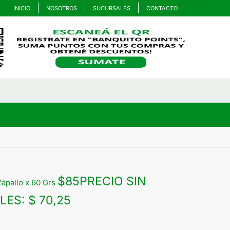
INICIO
NOSOTROS
SUCURSALES
CONTACTO
$
85
PRECIO SIN
apallo x 60 Grs
LES:
$ 70,25