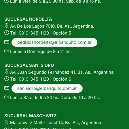
Lun a Vier. de 9 a 20:30 hs. Sáb. de 9 a 15 hs.
SUCURSAL NORDELTA
Av. De Los Lagos 7010, Bs. As., Argentina.
Tel: 0810-345-1120 | Opción 5
pedidosnordelta@elbanquito.com.ar
Lunes a Domingo de 9 a 21 hs.
SUCURSAL SAN ISIDRO
Av. Juan Segundo Fernández 41, Bs. As., Argentina.
Tel: 0810-345-1120 | Opción 6
sanisidro@elbanquito.com.ar
Lun. a Sáb. de 9 a 20 hs. Dom. de 10 a 20 hs.
SUCURSAL MASCHWITZ
Maschwitz Mall - Local 14, Bs. As., Argentina.