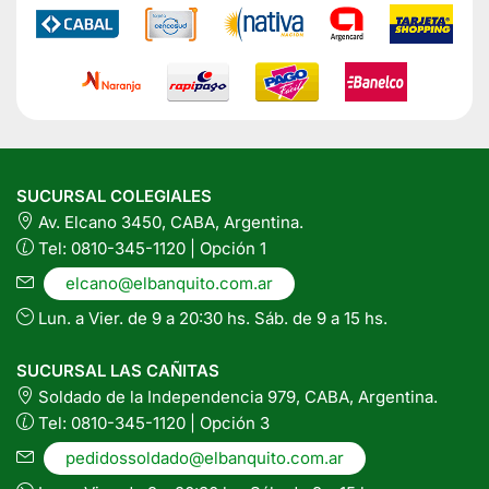
SUCURSAL COLEGIALES
Av. Elcano 3450, CABA, Argentina.
Tel: 0810-345-1120 | Opción 1
elcano@elbanquito.com.ar
Lun. a Vier. de 9 a 20:30 hs. Sáb. de 9 a 15 hs.
SUCURSAL LAS CAÑITAS
Soldado de la Independencia 979, CABA, Argentina.
Tel: 0810-345-1120 | Opción 3
pedidossoldado@elbanquito.com.ar