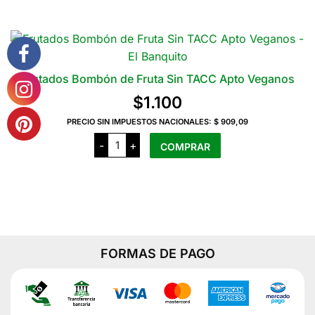
Avena
cantidad
Frutados Bombón de Fruta Sin TACC Apto Veganos
$
1.100
PRECIO SIN IMPUESTOS NACIONALES:
$ 909,09
Frutados
-
+
COMPRAR
Bombón
de
Fruta
Sin
TACC
Apto
Veganos
cantidad
FORMAS DE PAGO