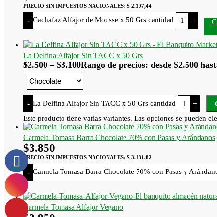
PRECIO SIN IMPUESTOS NACIONALES:
$ 2.107,44
Cachafaz Alfajor de Mousse x 50 Grs cantidad
-
+
C
La Delfina Alfajor Sin TACC x 50 Grs
$
2.500
–
$
3.100
Rango de precios: desde $2.500 hast
La Delfina Alfajor Sin TACC x 50 Grs cantidad
-
+
Este producto tiene varias variantes. Las opciones se pueden ele
Carmela Tomasa Barra Chocolate 70% con Pasas y Arándanos
$
3.850
PRECIO SIN IMPUESTOS NACIONALES:
$ 3.181,82
Carmela Tomasa Barra Chocolate 70% con Pasas y Arándano
-
Carmela Tomasa Alfajor Vegano