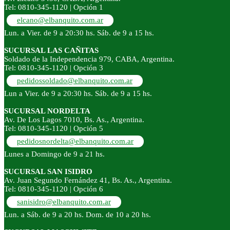
Tel: 0810-345-1120 | Opción 1
elcano@elbanquito.com.ar
Lun. a Vier. de 9 a 20:30 hs. Sáb. de 9 a 15 hs.
SUCURSAL LAS CAÑITAS
Soldado de la Independencia 979, CABA, Argentina.
Tel: 0810-345-1120 | Opción 3
pedidossoldado@elbanquito.com.ar
Lun a Vier. de 9 a 20:30 hs. Sáb. de 9 a 15 hs.
SUCURSAL NORDELTA
Av. De Los Lagos 7010, Bs. As., Argentina.
Tel: 0810-345-1120 | Opción 5
pedidosnordelta@elbanquito.com.ar
Lunes a Domingo de 9 a 21 hs.
SUCURSAL SAN ISIDRO
Av. Juan Segundo Fernández 41, Bs. As., Argentina.
Tel: 0810-345-1120 | Opción 6
sanisidro@elbanquito.com.ar
Lun. a Sáb. de 9 a 20 hs. Dom. de 10 a 20 hs.