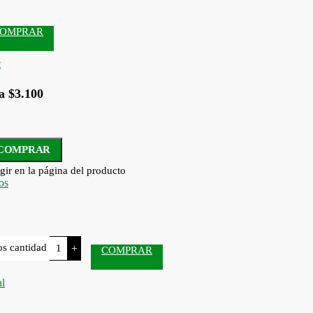
OMPRAR
a $3.100
COMPRAR
gir en la página del producto
s cantidad
+
COMPRAR