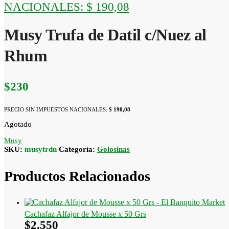
NACIONALES:
$ 190,08
Musy Trufa de Datil c/Nuez al
Rhum
$
230
PRECIO SIN IMPUESTOS NACIONALES:
$ 190,08
Agotado
Musy
SKU:
musytrdn
Categoría:
Golosinas
Productos Relacionados
Cachafaz Alfajor de Mousse x 50 Grs
$
2.550