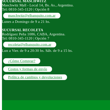
SUCURSAL MASCHWITZ
Maschwitz Mall - Local 14, Bs. As., Argentina.
Tel: 0810-345-1120 | Opción 8
maschwitz@elbanquito.com.ar
Lunes a Domingo de 9 a 21 hs.
SUCURSAL RECOLETA
Rodríguez Peña 1086, CABA, Argentina.
Tel: 0810-345-1120 | Opción 7
recoleta@elbanquito.com.ar
Lun a Vier. de 9 a 20:30 hs. Sáb. de 9 a 15 hs.
¿Cómo Comprar?
Costos y formas de envío
Política de cambios y devoluciones