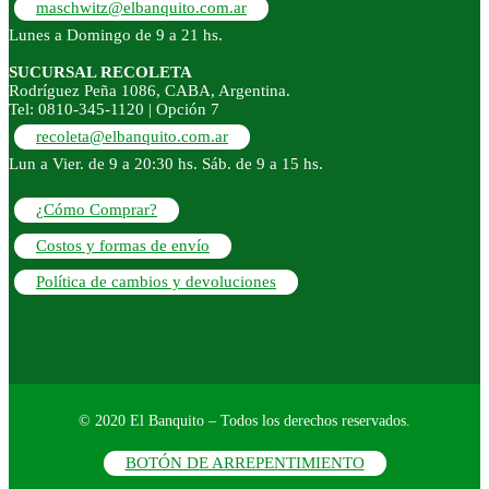
maschwitz@elbanquito.com.ar
Lunes a Domingo de 9 a 21 hs.
SUCURSAL RECOLETA
Rodríguez Peña 1086, CABA, Argentina.
Tel: 0810-345-1120 | Opción 7
recoleta@elbanquito.com.ar
Lun a Vier. de 9 a 20:30 hs. Sáb. de 9 a 15 hs.
¿Cómo Comprar?
Costos y formas de envío
Política de cambios y devoluciones
© 2020 El Banquito – Todos los derechos reservados.
BOTÓN DE ARREPENTIMIENTO