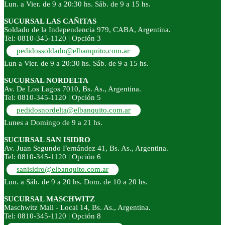
Lun. a Vier. de 9 a 20:30 hs. Sáb. de 9 a 15 hs.
SUCURSAL LAS CAÑITAS
Soldado de la Independencia 979, CABA, Argentina.
Tel: 0810-345-1120 | Opción 3
pedidossoldado@elbanquito.com.ar
Lun a Vier. de 9 a 20:30 hs. Sáb. de 9 a 15 hs.
SUCURSAL NORDELTA
Av. De Los Lagos 7010, Bs. As., Argentina.
Tel: 0810-345-1120 | Opción 5
pedidosnordelta@elbanquito.com.ar
Lunes a Domingo de 9 a 21 hs.
SUCURSAL SAN ISIDRO
Av. Juan Segundo Fernández 41, Bs. As., Argentina.
Tel: 0810-345-1120 | Opción 6
sanisidro@elbanquito.com.ar
Lun. a Sáb. de 9 a 20 hs. Dom. de 10 a 20 hs.
SUCURSAL MASCHWITZ
Maschwitz Mall - Local 14, Bs. As., Argentina.
Tel: 0810-345-1120 | Opción 8