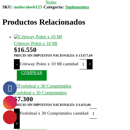
Natier
SKU:
natieraloeb125
Categoría:
Suplementos
Productos Relacionados
Crinway Polen x 10 Ml
$
16.550
PRECIO SIN IMPUESTOS NACIONALES:
$ 13.677,69
Crinway Polen x 10 Ml cantidad
-
+
COMPRAR
Fosfobral x 30 Comprimidos
$
7.300
PRECIO SIN IMPUESTOS NACIONALES:
$ 6.033,06
Fosfobral x 30 Comprimidos cantidad
-
+