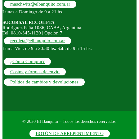
maschwitz@elbanquito.com.ar
Lunes a Domingo de 9 a 21 hs.
SUCURSAL RECOLETA
Rodríguez Peña 1086, CABA, Argentina.
Tel: 0810-345-1120 | Opción 7
recoleta@elbanquito.com.ar
Lun a Vier. de 9 a 20:30 hs. Sáb. de 9 a 15 hs.
¿Cómo Comprar?
Costos y formas de envío
Política de cambios y devoluciones
© 2020 El Banquito – Todos los derechos reservados.
BOTÓN DE ARREPENTIMIENTO