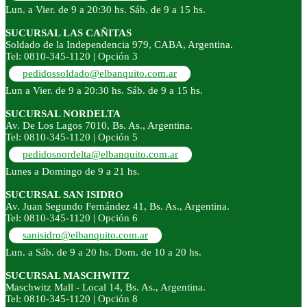
Lun. a Vier. de 9 a 20:30 hs. Sáb. de 9 a 15 hs.
SUCURSAL LAS CAÑITAS
Soldado de la Independencia 979, CABA, Argentina.
Tel: 0810-345-1120 | Opción 3
pedidossoldado@elbanquito.com.ar
Lun a Vier. de 9 a 20:30 hs. Sáb. de 9 a 15 hs.
SUCURSAL NORDELTA
Av. De Los Lagos 7010, Bs. As., Argentina.
Tel: 0810-345-1120 | Opción 5
pedidosnordelta@elbanquito.com.ar
Lunes a Domingo de 9 a 21 hs.
SUCURSAL SAN ISIDRO
Av. Juan Segundo Fernández 41, Bs. As., Argentina.
Tel: 0810-345-1120 | Opción 6
sanisidro@elbanquito.com.ar
Lun. a Sáb. de 9 a 20 hs. Dom. de 10 a 20 hs.
SUCURSAL MASCHWITZ
Maschwitz Mall - Local 14, Bs. As., Argentina.
Tel: 0810-345-1120 | Opción 8