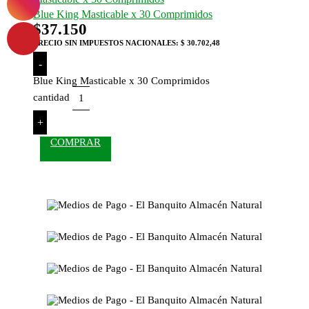
Blue King Masticable x 30 Comprimidos
$
37.150
PRECIO SIN IMPUESTOS NACIONALES:
$ 30.702,48
-
Blue King Masticable x 30 Comprimidos
cantidad
+
COMPRAR