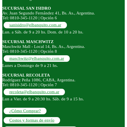
SUCURSAL SAN ISIDRO
Av. Juan Segundo Fernández 41, Bs. As., Argentina.
Tel: 0810-345-1120 | Opción 6
sanisidro@elbanquito.com.ar
Lun. a Sáb. de 9 a 20 hs. Dom. de 10 a 20 hs.
SUCURSAL MASCHWITZ
Maschwitz Mall - Local 14, Bs. As., Argentina.
Tel: 0810-345-1120 | Opción 8
maschwitz@elbanquito.com.ar
Lunes a Domingo de 9 a 21 hs.
SUCURSAL RECOLETA
Rodríguez Peña 1086, CABA, Argentina.
Tel: 0810-345-1120 | Opción 7
recoleta@elbanquito.com.ar
Lun a Vier. de 9 a 20:30 hs. Sáb. de 9 a 15 hs.
¿Cómo Comprar?
Costos y formas de envío