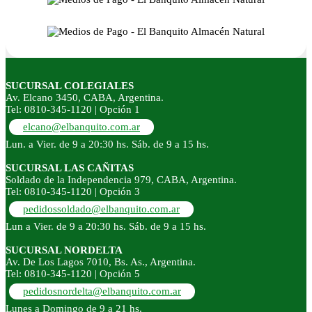
SUCURSAL COLEGIALES
Av. Elcano 3450, CABA, Argentina.
Tel: 0810-345-1120 | Opción 1
elcano@elbanquito.com.ar
Lun. a Vier. de 9 a 20:30 hs. Sáb. de 9 a 15 hs.
SUCURSAL LAS CAÑITAS
Soldado de la Independencia 979, CABA, Argentina.
Tel: 0810-345-1120 | Opción 3
pedidossoldado@elbanquito.com.ar
Lun a Vier. de 9 a 20:30 hs. Sáb. de 9 a 15 hs.
SUCURSAL NORDELTA
Av. De Los Lagos 7010, Bs. As., Argentina.
Tel: 0810-345-1120 | Opción 5
pedidosnordelta@elbanquito.com.ar
Lunes a Domingo de 9 a 21 hs.