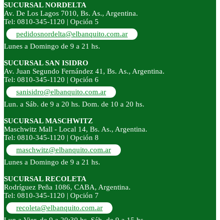
SUCURSAL NORDELTA
Av. De Los Lagos 7010, Bs. As., Argentina.
Tel: 0810-345-1120 | Opción 5
pedidosnordelta@elbanquito.com.ar
Lunes a Domingo de 9 a 21 hs.
SUCURSAL SAN ISIDRO
Av. Juan Segundo Fernández 41, Bs. As., Argentina.
Tel: 0810-345-1120 | Opción 6
sanisidro@elbanquito.com.ar
Lun. a Sáb. de 9 a 20 hs. Dom. de 10 a 20 hs.
SUCURSAL MASCHWITZ
Maschwitz Mall - Local 14, Bs. As., Argentina.
Tel: 0810-345-1120 | Opción 8
maschwitz@elbanquito.com.ar
Lunes a Domingo de 9 a 21 hs.
SUCURSAL RECOLETA
Rodríguez Peña 1086, CABA, Argentina.
Tel: 0810-345-1120 | Opción 7
recoleta@elbanquito.com.ar
Lun a Vier. de 9 a 20:30 hs. Sáb. de 9 a 15 hs.