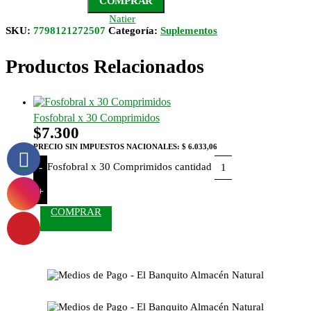
COMPRAR
Natier
SKU:
7798121272507
Categoría:
Suplementos
Productos Relacionados
Fosfobral x 30 Comprimidos
$
7.300
PRECIO SIN IMPUESTOS NACIONALES:
$ 6.033,06
Fosfobral x 30 Comprimidos cantidad
-
+
COMPRAR