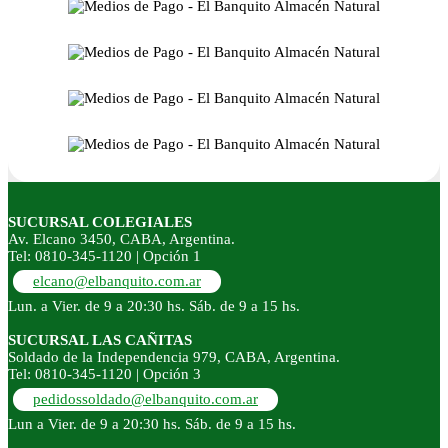
SUCURSAL COLEGIALES
Av. Elcano 3450, CABA, Argentina.
Tel: 0810-345-1120 | Opción 1
elcano@elbanquito.com.ar
Lun. a Vier. de 9 a 20:30 hs. Sáb. de 9 a 15 hs.
SUCURSAL LAS CAÑITAS
Soldado de la Independencia 979, CABA, Argentina.
Tel: 0810-345-1120 | Opción 3
pedidossoldado@elbanquito.com.ar
Lun a Vier. de 9 a 20:30 hs. Sáb. de 9 a 15 hs.