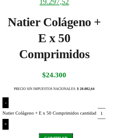
19.297,52
Natier Colágeno +
E x 50
Comprimidos
$
24.300
PRECIO SIN IMPUESTOS NACIONALES:
$ 20.082,64
-
Natier Colágeno + E x 50 Comprimidos cantidad
+