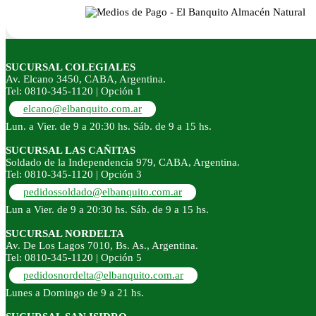
SUCURSAL COLEGIALES
Av. Elcano 3450, CABA, Argentina.
Tel: 0810-345-1120 | Opción 1
elcano@elbanquito.com.ar
Lun. a Vier. de 9 a 20:30 hs. Sáb. de 9 a 15 hs.
SUCURSAL LAS CAÑITAS
Soldado de la Independencia 979, CABA, Argentina.
Tel: 0810-345-1120 | Opción 3
pedidossoldado@elbanquito.com.ar
Lun a Vier. de 9 a 20:30 hs. Sáb. de 9 a 15 hs.
SUCURSAL NORDELTA
Av. De Los Lagos 7010, Bs. As., Argentina.
Tel: 0810-345-1120 | Opción 5
pedidosnordelta@elbanquito.com.ar
Lunes a Domingo de 9 a 21 hs.