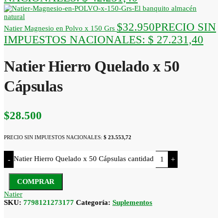
$
32.950
PRECIO SIN
Natier Magnesio en Polvo x 150 Grs
IMPUESTOS NACIONALES:
$ 27.231,40
Natier Hierro Quelado x 50
Cápsulas
$
28.500
PRECIO SIN IMPUESTOS NACIONALES:
$ 23.553,72
Natier Hierro Quelado x 50 Cápsulas cantidad
-
+
COMPRAR
Natier
SKU:
7798121273177
Categoría:
Suplementos