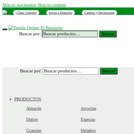
Skip to navigation
Skip to content
¿Cómo Comprar?
Envíos a Domicilio
Cambios y Devoluciones
INICIO
NOSOTROS
SUCURSALES
CONTACTO
Buscar por:
Buscar
Buscar por:
Buscar
PRODUCTOS
Almacén
Arrocitas
Dulces
Especias
Granolas
Heladera