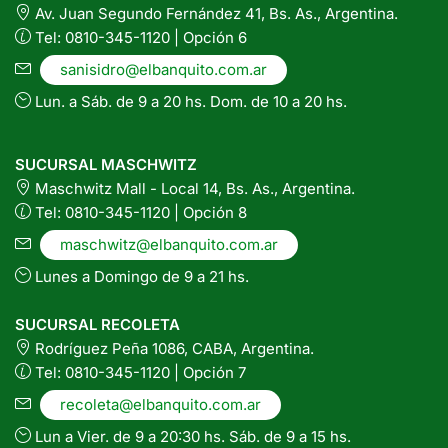
Av. Juan Segundo Fernández 41, Bs. As., Argentina.
Tel: 0810-345-1120 | Opción 6
sanisidro@elbanquito.com.ar
Lun. a Sáb. de 9 a 20 hs. Dom. de 10 a 20 hs.
SUCURSAL MASCHWITZ
Maschwitz Mall - Local 14, Bs. As., Argentina.
Tel: 0810-345-1120 | Opción 8
maschwitz@elbanquito.com.ar
Lunes a Domingo de 9 a 21 hs.
SUCURSAL RECOLETA
Rodríguez Peña 1086, CABA, Argentina.
Tel: 0810-345-1120 | Opción 7
recoleta@elbanquito.com.ar
Lun a Vier. de 9 a 20:30 hs. Sáb. de 9 a 15 hs.