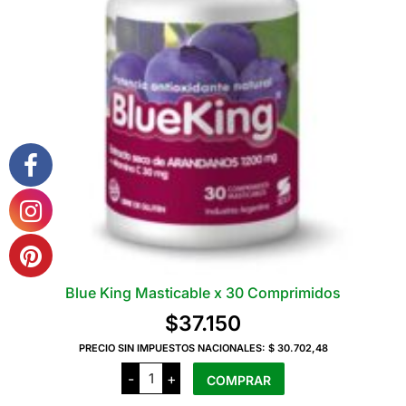
Blue King Masticable x 30 Comprimidos
$
37.150
PRECIO SIN IMPUESTOS NACIONALES:
$ 30.702,48
Blue
-
+
COMPRAR
King
Masticable