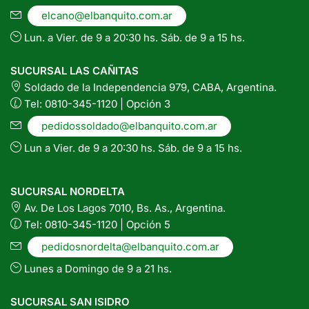
elcano@elbanquito.com.ar
Lun. a Vier. de 9 a 20:30 hs. Sáb. de 9 a 15 hs.
SUCURSAL LAS CAÑITAS
Soldado de la Independencia 979, CABA, Argentina.
Tel: 0810-345-1120 | Opción 3
pedidossoldado@elbanquito.com.ar
Lun a Vier. de 9 a 20:30 hs. Sáb. de 9 a 15 hs.
SUCURSAL NORDELTA
Av. De Los Lagos 7010, Bs. As., Argentina.
Tel: 0810-345-1120 | Opción 5
pedidosnordelta@elbanquito.com.ar
Lunes a Domingo de 9 a 21 hs.
SUCURSAL SAN ISIDRO