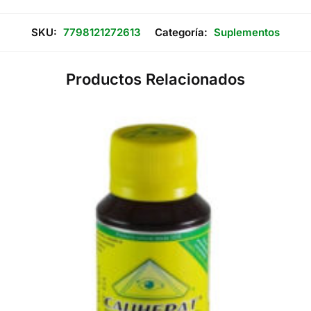
Ml
cantidad
SKU:
7798121272613
Categoría:
Suplementos
Productos Relacionados