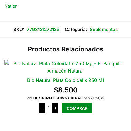
cantidad
Natier
SKU:
7798121272125
Categoría:
Suplementos
Productos Relacionados
Bio Natural Plata Coloidal x 250 Ml
$
8.500
PRECIO SIN IMPUESTOS NACIONALES:
$ 7.024,79
Bio
-
+
COMPRAR
Natural
Plata
Coloidal
x
250
Ml