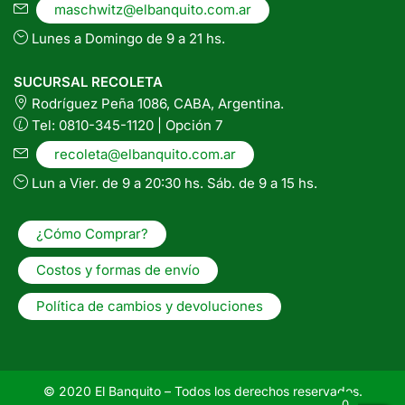
maschwitz@elbanquito.com.ar
Lunes a Domingo de 9 a 21 hs.
SUCURSAL RECOLETA
Rodríguez Peña 1086, CABA, Argentina.
Tel: 0810-345-1120 | Opción 7
recoleta@elbanquito.com.ar
Lun a Vier. de 9 a 20:30 hs. Sáb. de 9 a 15 hs.
¿Cómo Comprar?
Costos y formas de envío
Política de cambios y devoluciones
© 2020 El Banquito – Todos los derechos reservados.
0