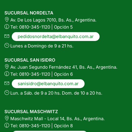
SUCURSAL NORDELTA
Av. De Los Lagos 7010, Bs. As., Argentina.
Tel: 0810-345-1120 | Opción 5
pedidosnordelta@elbanquito.com.ar
Lunes a Domingo de 9 a 21 hs.
SUCURSAL SAN ISIDRO
Av. Juan Segundo Fernández 41, Bs. As., Argentina.
Tel: 0810-345-1120 | Opción 6
sanisidro@elbanquito.com.ar
Lun. a Sáb. de 9 a 20 hs. Dom. de 10 a 20 hs.
SUCURSAL MASCHWITZ
Maschwitz Mall - Local 14, Bs. As., Argentina.
Tel: 0810-345-1120 | Opción 8