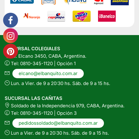
SUCURSAL COLEGIALES
Av. Elcano 3450, CABA, Argentina.
Tel: 0810-345-1120 | Opción 1
elcano@elbanquito.com.ar
Lun. a Vier. de 9 a 20:30 hs. Sáb. de 9 a 15 hs.
SUCURSAL LAS CAÑITAS
Soldado de la Independencia 979, CABA, Argentina.
Tel: 0810-345-1120 | Opción 3
pedidossoldado@elbanquito.com.ar
Lun a Vier. de 9 a 20:30 hs. Sáb. de 9 a 15 hs.