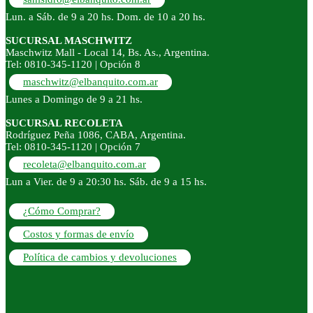
Lun. a Sáb. de 9 a 20 hs. Dom. de 10 a 20 hs.
SUCURSAL MASCHWITZ
Maschwitz Mall - Local 14, Bs. As., Argentina.
Tel: 0810-345-1120 | Opción 8
maschwitz@elbanquito.com.ar
Lunes a Domingo de 9 a 21 hs.
SUCURSAL RECOLETA
Rodríguez Peña 1086, CABA, Argentina.
Tel: 0810-345-1120 | Opción 7
recoleta@elbanquito.com.ar
Lun a Vier. de 9 a 20:30 hs. Sáb. de 9 a 15 hs.
¿Cómo Comprar?
Costos y formas de envío
Política de cambios y devoluciones