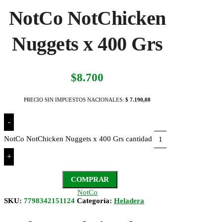
NotCo NotChicken
Nuggets x 400 Grs
$
8.700
PRECIO SIN IMPUESTOS NACIONALES:
$ 7.190,08
-
NotCo NotChicken Nuggets x 400 Grs cantidad
+
COMPRAR
NotCo
SKU:
7798342151124
Categoría:
Heladera