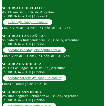
SUCURSAL COLEGIALES
Av. Elcano 3450, CABA, Argentina.
Tel: 0810-345-1120 | Opción 1
elcano@elbanquito.com.ar
Lun. a Vier. de 9 a 20:30 hs. Sáb. de 9 a 15 hs.
SUCURSAL LAS CAÑITAS
Soldado de la Independencia 979, CABA, Argentina.
Tel: 0810-345-1120 | Opción 3
pedidossoldado@elbanquito.com.ar
Lun a Vier. de 9 a 20:30 hs. Sáb. de 9 a 15 hs.
SUCURSAL NORDELTA
Av. De Los Lagos 7010, Bs. As., Argentina.
Tel: 0810-345-1120 | Opción 5
pedidosnordelta@elbanquito.com.ar
Lunes a Domingo de 9 a 21 hs.
SUCURSAL SAN ISIDRO
Av. Juan Segundo Fernández 41, Bs. As., Argentina.
Tel: 0810-345-1120 | Opción 6
sanisidro@elbanquito.com.ar