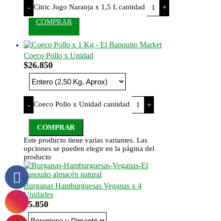
Citric Jugo Naranja x 1,5 L cantidad
-
+
COMPRAR
Coeco Pollo x Unidad
$
26.850
Coeco Pollo x Unidad cantidad
-
+
COMPRAR
Este producto tiene varias variantes. Las
opciones se pueden elegir en la página del
producto
Burganas Hamburguesas Veganas x 4
Unidades
$
5.850