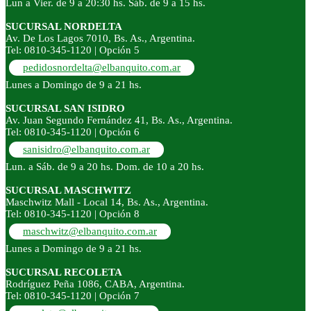
Lun a Vier. de 9 a 20:30 hs. Sáb. de 9 a 15 hs.
SUCURSAL NORDELTA
Av. De Los Lagos 7010, Bs. As., Argentina.
Tel: 0810-345-1120 | Opción 5
pedidosnordelta@elbanquito.com.ar
Lunes a Domingo de 9 a 21 hs.
SUCURSAL SAN ISIDRO
Av. Juan Segundo Fernández 41, Bs. As., Argentina.
Tel: 0810-345-1120 | Opción 6
sanisidro@elbanquito.com.ar
Lun. a Sáb. de 9 a 20 hs. Dom. de 10 a 20 hs.
SUCURSAL MASCHWITZ
Maschwitz Mall - Local 14, Bs. As., Argentina.
Tel: 0810-345-1120 | Opción 8
maschwitz@elbanquito.com.ar
Lunes a Domingo de 9 a 21 hs.
SUCURSAL RECOLETA
Rodríguez Peña 1086, CABA, Argentina.
Tel: 0810-345-1120 | Opción 7