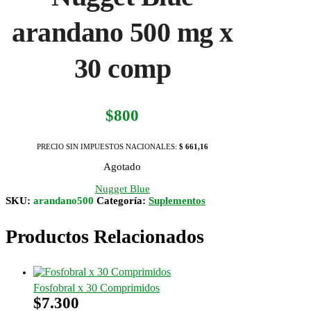
arandano 500 mg x
30 comp
$
800
PRECIO SIN IMPUESTOS NACIONALES:
$ 661,16
Agotado
Nugget Blue
SKU:
arandano500
Categoría:
Suplementos
Productos Relacionados
Fosfobral x 30 Comprimidos
$
7.300