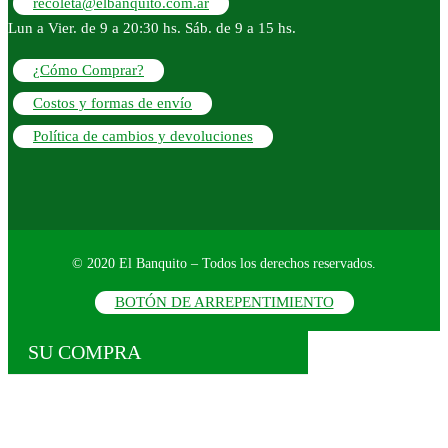
recoleta@elbanquito.com.ar
Lun a Vier. de 9 a 20:30 hs. Sáb. de 9 a 15 hs.
¿Cómo Comprar?
Costos y formas de envío
Política de cambios y devoluciones
© 2020 El Banquito – Todos los derechos reservados.
BOTÓN DE ARREPENTIMIENTO
SU COMPRA