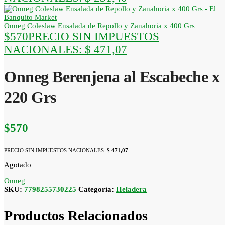
Onneg Coleslaw Ensalada de Repollo y Zanahoria x 400 Grs
$
570
PRECIO SIN IMPUESTOS
NACIONALES:
$ 471,07
Onneg Berenjena al Escabeche x
220 Grs
$
570
PRECIO SIN IMPUESTOS NACIONALES:
$ 471,07
Agotado
Onneg
SKU:
7798255730225
Categoría:
Heladera
Productos Relacionados