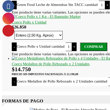
Green Food Leche de Almendras Sin TACC cantidad
-
+
Este producto tiene varias variantes. Las opciones se pueden ele
Coeco Pollo x Unidad
$
26.850
Coeco Pollo x Unidad cantidad
-
+
COMPRAR
Este producto tiene varias variantes. Las opciones se pueden ele
Coeco Medallon de Pollo Rebozado x 2 Unidades
$
14.750
PRECIO SIN IMPUESTOS NACIONALES:
$ 12.190,08
Coeco Medallon de Pollo Rebozado x 2 Unidades cantidad
-
FORMAS DE PAGO