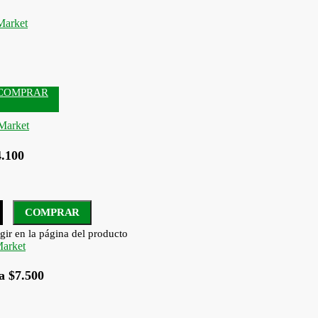
COMPRAR
4.100
COMPRAR
gir en la página del producto
a $7.500