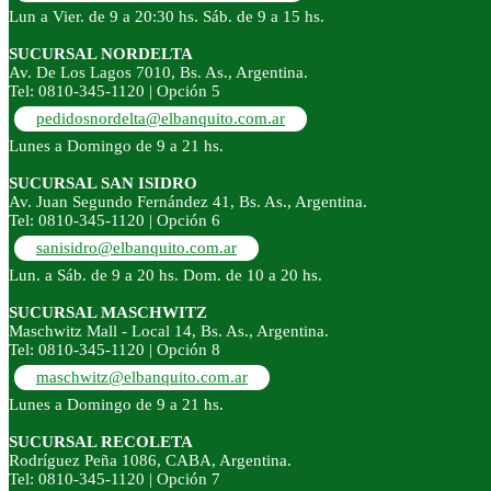
Lun a Vier. de 9 a 20:30 hs. Sáb. de 9 a 15 hs.
SUCURSAL NORDELTA
Av. De Los Lagos 7010, Bs. As., Argentina.
Tel: 0810-345-1120 | Opción 5
pedidosnordelta@elbanquito.com.ar
Lunes a Domingo de 9 a 21 hs.
SUCURSAL SAN ISIDRO
Av. Juan Segundo Fernández 41, Bs. As., Argentina.
Tel: 0810-345-1120 | Opción 6
sanisidro@elbanquito.com.ar
Lun. a Sáb. de 9 a 20 hs. Dom. de 10 a 20 hs.
SUCURSAL MASCHWITZ
Maschwitz Mall - Local 14, Bs. As., Argentina.
Tel: 0810-345-1120 | Opción 8
maschwitz@elbanquito.com.ar
Lunes a Domingo de 9 a 21 hs.
SUCURSAL RECOLETA
Rodríguez Peña 1086, CABA, Argentina.
Tel: 0810-345-1120 | Opción 7