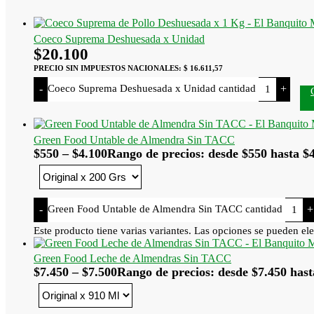
Coeco Suprema Deshuesada x Unidad
$
20.100
PRECIO SIN IMPUESTOS NACIONALES:
$ 16.611,57
Coeco Suprema Deshuesada x Unidad cantidad
-
+
Green Food Untable de Almendra Sin TACC
$
550
–
$
4.100
Rango de precios: desde $550 hasta $
Green Food Untable de Almendra Sin TACC cantidad
-
+
Este producto tiene varias variantes. Las opciones se pueden ele
Green Food Leche de Almendras Sin TACC
$
7.450
–
$
7.500
Rango de precios: desde $7.450 hast