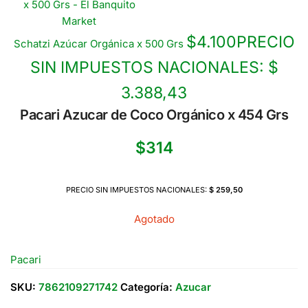
$
4.100
PRECIO
Schatzi Azúcar Orgánica x 500 Grs
SIN IMPUESTOS NACIONALES:
$
3.388,43
Pacari Azucar de Coco Orgánico x 454 Grs
$
314
PRECIO SIN IMPUESTOS NACIONALES:
$ 259,50
Agotado
Pacari
SKU:
7862109271742
Categoría:
Azucar