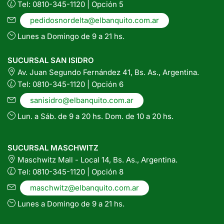
Tel: 0810-345-1120 | Opción 5
pedidosnordelta@elbanquito.com.ar
Lunes a Domingo de 9 a 21 hs.
SUCURSAL SAN ISIDRO
Av. Juan Segundo Fernández 41, Bs. As., Argentina.
Tel: 0810-345-1120 | Opción 6
sanisidro@elbanquito.com.ar
Lun. a Sáb. de 9 a 20 hs. Dom. de 10 a 20 hs.
SUCURSAL MASCHWITZ
Maschwitz Mall - Local 14, Bs. As., Argentina.
Tel: 0810-345-1120 | Opción 8
maschwitz@elbanquito.com.ar
Lunes a Domingo de 9 a 21 hs.