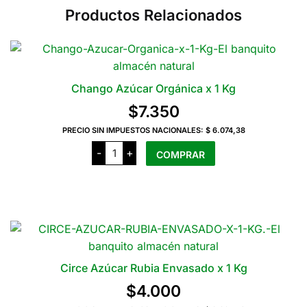
Productos Relacionados
Chango Azúcar Orgánica x 1 Kg
$
7.350
PRECIO SIN IMPUESTOS NACIONALES:
$ 6.074,38
Chango
-
+
COMPRAR
Azúcar
Orgánica
x
1
Kg
cantidad
Circe Azúcar Rubia Envasado x 1 Kg
$
4.000