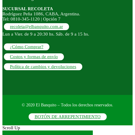
SUCURSAL RECOLETA
Rodríguez Peña 1086, CABA, Argentina.
Tel: 0810-345-1120 | Opción 7
recoleta@elbanquito.com.ar
Lun a Vier. de 9 a 20:30 hs. Sáb. de 9 a 15 hs.
¿Cómo Comprar?
Costos y formas de envío
Política de cambios y devoluciones
© 2020 El Banquito – Todos los derechos reservados.
BOTÓN DE ARREPENTIMIENTO
Scroll Up