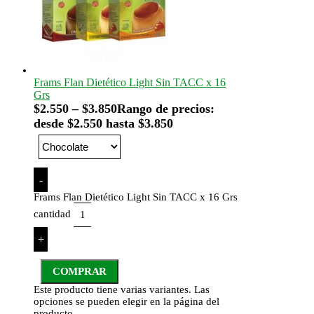
Frams Flan Dietético Light Sin TACC x 16
Grs
$
2.550
–
$
3.850
Rango de precios:
desde $2.550 hasta $3.850
-
Frams Flan Dietético Light Sin TACC x 16 Grs
cantidad
+
COMPRAR
Este producto tiene varias variantes. Las
opciones se pueden elegir en la página del
producto