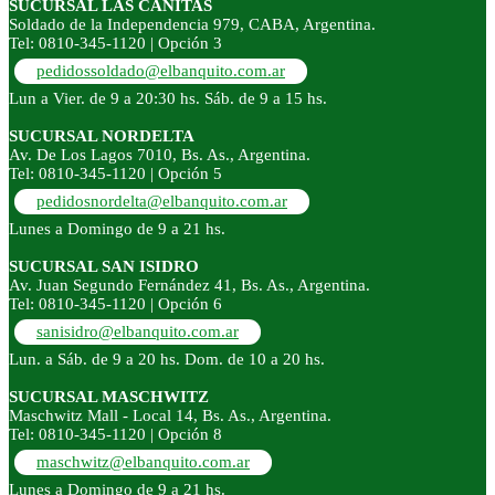
SUCURSAL LAS CAÑITAS
Soldado de la Independencia 979, CABA, Argentina.
Tel: 0810-345-1120 | Opción 3
pedidossoldado@elbanquito.com.ar
Lun a Vier. de 9 a 20:30 hs. Sáb. de 9 a 15 hs.
SUCURSAL NORDELTA
Av. De Los Lagos 7010, Bs. As., Argentina.
Tel: 0810-345-1120 | Opción 5
pedidosnordelta@elbanquito.com.ar
Lunes a Domingo de 9 a 21 hs.
SUCURSAL SAN ISIDRO
Av. Juan Segundo Fernández 41, Bs. As., Argentina.
Tel: 0810-345-1120 | Opción 6
sanisidro@elbanquito.com.ar
Lun. a Sáb. de 9 a 20 hs. Dom. de 10 a 20 hs.
SUCURSAL MASCHWITZ
Maschwitz Mall - Local 14, Bs. As., Argentina.
Tel: 0810-345-1120 | Opción 8
maschwitz@elbanquito.com.ar
Lunes a Domingo de 9 a 21 hs.