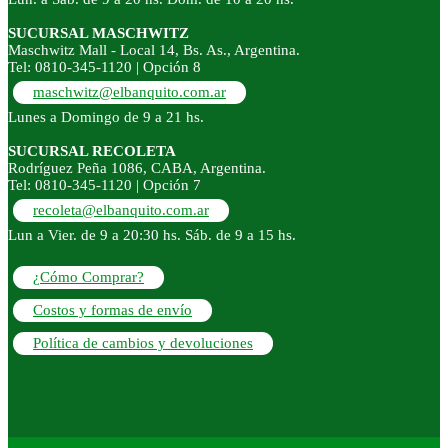
SUCURSAL MASCHWITZ
Maschwitz Mall - Local 14, Bs. As., Argentina.
Tel: 0810-345-1120 | Opción 8
maschwitz@elbanquito.com.ar
Lunes a Domingo de 9 a 21 hs.
SUCURSAL RECOLETA
Rodríguez Peña 1086, CABA, Argentina.
Tel: 0810-345-1120 | Opción 7
recoleta@elbanquito.com.ar
Lun a Vier. de 9 a 20:30 hs. Sáb. de 9 a 15 hs.
¿Cómo Comprar?
Costos y formas de envío
Política de cambios y devoluciones