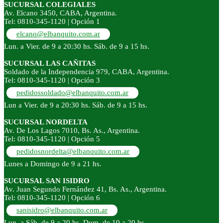
SUCURSAL COLEGIALES
Av. Elcano 3450, CABA, Argentina.
Tel: 0810-345-1120 | Opción 1
elcano@elbanquito.com.ar
Lun. a Vier. de 9 a 20:30 hs. Sáb. de 9 a 15 hs.
SUCURSAL LAS CAÑITAS
Soldado de la Independencia 979, CABA, Argentina.
Tel: 0810-345-1120 | Opción 3
pedidossoldado@elbanquito.com.ar
Lun a Vier. de 9 a 20:30 hs. Sáb. de 9 a 15 hs.
SUCURSAL NORDELTA
Av. De Los Lagos 7010, Bs. As., Argentina.
Tel: 0810-345-1120 | Opción 5
pedidosnordelta@elbanquito.com.ar
Lunes a Domingo de 9 a 21 hs.
SUCURSAL SAN ISIDRO
Av. Juan Segundo Fernández 41, Bs. As., Argentina.
Tel: 0810-345-1120 | Opción 6
sanisidro@elbanquito.com.ar
Lun. a Sáb. de 9 a 20 hs. Dom. de 10 a 20 hs.