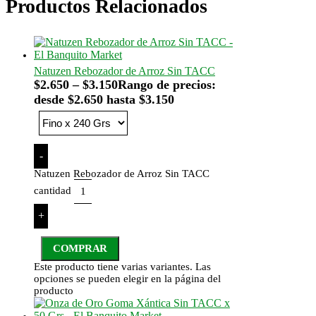
Productos Relacionados
Natuzen Rebozador de Arroz Sin TACC
$
2.650
–
$
3.150
Rango de precios:
desde $2.650 hasta $3.150
-
Natuzen Rebozador de Arroz Sin TACC
cantidad
+
COMPRAR
Este producto tiene varias variantes. Las
opciones se pueden elegir en la página del
producto