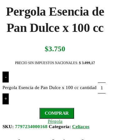
Pergola Esencia de
Pan Dulce x 100 cc
$
3.750
PRECIO SIN IMPUESTOS NACIONALES:
$ 3.099,17
-
Pergola Esencia de Pan Dulce x 100 cc cantidad
+
COMPRAR
Pérgola
SKU:
7797234000168
Categoría:
Celíacos