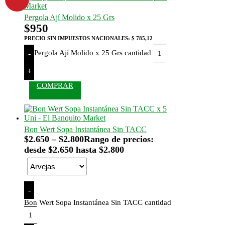
Pergola Ají Molido x 25 Grs
$
950
PRECIO SIN IMPUESTOS NACIONALES:
$ 785,12
Pergola Ají Molido x 25 Grs cantidad
-
+
COMPRAR
Bon Wert Sopa Instantánea Sin TACC
$
2.650
–
$
2.800
Rango de precios:
desde $2.650 hasta $2.800
-
Bon Wert Sopa Instantánea Sin TACC cantidad