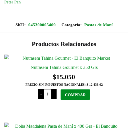
Peter Pan
SKU:
045300005409
Categoría:
Pastas de Maní
Productos Relacionados
Nutrasem Tahina Gourmet x 350 Grs
$
15.050
PRECIO SIN IMPUESTOS NACIONALES:
$ 12.438,02
Nutrasem
-
+
Tahina
COMPRAR
Gourmet
x
350
Grs
cantidad