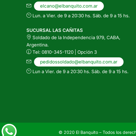
elcano@elbanquito.com.ar
Lun. a Vier. de 9 a 20:30 hs. Sáb. de 9 a 15 hs.
SUCURSAL LAS CAÑITAS
Soldado de la Independencia 979, CABA,
Argentina.
Tel: 0810-345-1120 | Opción 3
pedidossoldado@elbanquito.com.ar
Lun a Vier. de 9 a 20:30 hs. Sáb. de 9 a 15 hs.
© 2020 El Banquito – Todos los derec