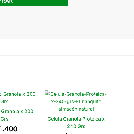
PRAR
 Granola x 200
Grs
Celula Granola Proteica x
240 Grs
1.400