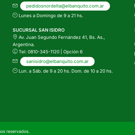
pedidosnordelta@elbanquito.com.ar
Lunes a Domingo de 9 a 21 hs.
SUCURSAL SAN ISIDRO
Av. Juan Segundo Fernández 41, Bs. As.,
Argentina.
Tel: 0810-345-1120 | Opción 6
sanisidro@elbanquito.com.ar
Lun. a Sáb. de 9 a 20 hs. Dom. de 10 a 20 hs.
hos reservados.