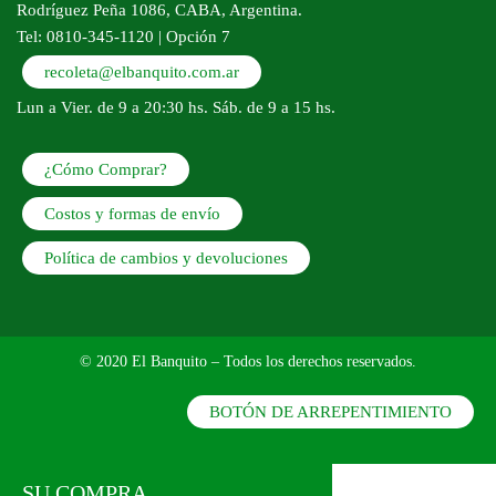
Rodríguez Peña 1086, CABA, Argentina.
Tel: 0810-345-1120 | Opción 7
recoleta@elbanquito.com.ar
Lun a Vier. de 9 a 20:30 hs. Sáb. de 9 a 15 hs.
¿Cómo Comprar?
Costos y formas de envío
Política de cambios y devoluciones
© 2020 El Banquito – Todos los derechos reservados.
BOTÓN DE ARREPENTIMIENTO
Scroll Up
SU COMPRA