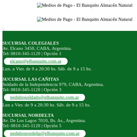
SUCURSAL COLEGIALES
Av. Elcano 3450, CABA, Argentina.
Tel: 0810-345-1120 | Opción 1
elcano@elbanquito.com.ar
Lun. a Vier. de 9 a 20:30 hs. Sáb. de 9 a 15 hs.
SUCURSAL LAS CAÑITAS
Soldado de la Independencia 979, CABA, Argentina.
Tel: 0810-345-1120 | Opción 3
pedidossoldado@elbanquito.com.ar
Lun a Vier. de 9 a 20:30 hs. Sáb. de 9 a 15 hs.
SUCURSAL NORDELTA
Av. De Los Lagos 7010, Bs. As., Argentina.
Tel: 0810-345-1120 | Opción 5
pedidosnordelta@elbanquito.com.ar