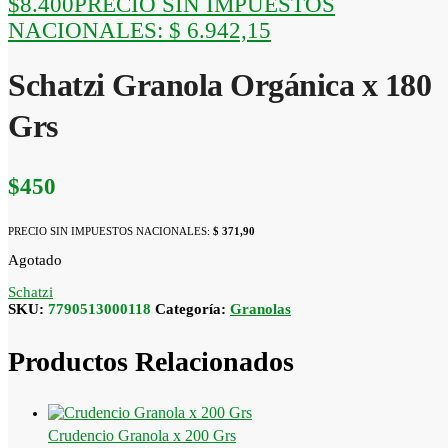
$
8.400
PRECIO SIN IMPUESTOS
NACIONALES:
$ 6.942,15
Schatzi Granola Orgánica x 180
Grs
$
450
PRECIO SIN IMPUESTOS NACIONALES:
$ 371,90
Agotado
Schatzi
SKU:
7790513000118
Categoría:
Granolas
Productos Relacionados
Crudencio Granola x 200 Grs