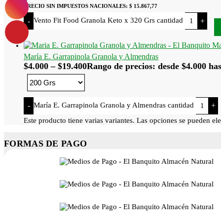
PRECIO SIN IMPUESTOS NACIONALES:
$ 15.867,77
Vento Fit Food Granola Keto x 320 Grs cantidad
-
+
María E. Garrapinola Granola y Almendras
$
4.000
–
$
19.400
Rango de precios: desde $4.000 has
María E. Garrapinola Granola y Almendras cantidad
-
+
Este producto tiene varias variantes. Las opciones se pueden ele
FORMAS DE PAGO