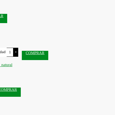
AR
idad
+
COMPRAR
COMPRAR