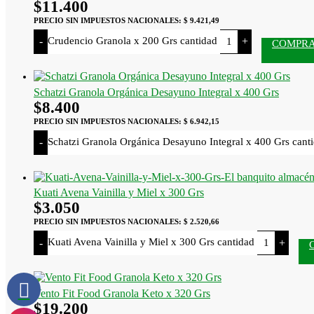
$
11.400
PRECIO SIN IMPUESTOS NACIONALES:
$ 9.421,49
Crudencio Granola x 200 Grs cantidad
-
+
COMPR
Schatzi Granola Orgánica Desayuno Integral x 400 Grs
$
8.400
PRECIO SIN IMPUESTOS NACIONALES:
$ 6.942,15
Schatzi Granola Orgánica Desayuno Integral x 400 Grs cant
-
Kuati Avena Vainilla y Miel x 300 Grs
$
3.050
PRECIO SIN IMPUESTOS NACIONALES:
$ 2.520,66
Kuati Avena Vainilla y Miel x 300 Grs cantidad
-
+
Vento Fit Food Granola Keto x 320 Grs
$
19.200