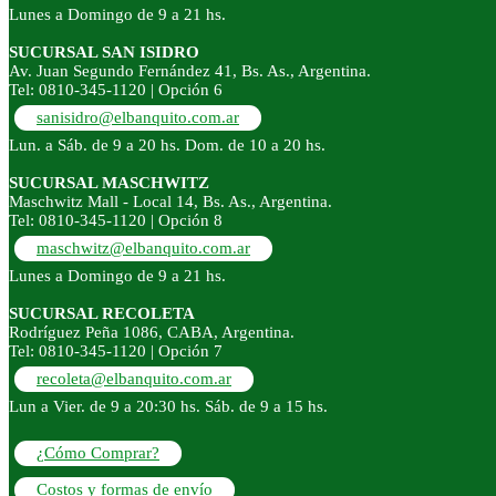
Lunes a Domingo de 9 a 21 hs.
SUCURSAL SAN ISIDRO
Av. Juan Segundo Fernández 41, Bs. As., Argentina.
Tel: 0810-345-1120 | Opción 6
sanisidro@elbanquito.com.ar
Lun. a Sáb. de 9 a 20 hs. Dom. de 10 a 20 hs.
SUCURSAL MASCHWITZ
Maschwitz Mall - Local 14, Bs. As., Argentina.
Tel: 0810-345-1120 | Opción 8
maschwitz@elbanquito.com.ar
Lunes a Domingo de 9 a 21 hs.
SUCURSAL RECOLETA
Rodríguez Peña 1086, CABA, Argentina.
Tel: 0810-345-1120 | Opción 7
recoleta@elbanquito.com.ar
Lun a Vier. de 9 a 20:30 hs. Sáb. de 9 a 15 hs.
¿Cómo Comprar?
Costos y formas de envío