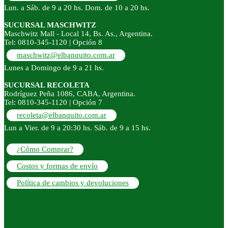
Lun. a Sáb. de 9 a 20 hs. Dom. de 10 a 20 hs.
SUCURSAL MASCHWITZ
Maschwitz Mall - Local 14, Bs. As., Argentina.
Tel: 0810-345-1120 | Opción 8
maschwitz@elbanquito.com.ar
Lunes a Domingo de 9 a 21 hs.
SUCURSAL RECOLETA
Rodríguez Peña 1086, CABA, Argentina.
Tel: 0810-345-1120 | Opción 7
recoleta@elbanquito.com.ar
Lun a Vier. de 9 a 20:30 hs. Sáb. de 9 a 15 hs.
¿Cómo Comprar?
Costos y formas de envío
Política de cambios y devoluciones