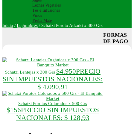
Jugos
Leches Vegetales
Tés e Infusiones
Vinos
Yerba Mate
Inicio
/
Legumbres
/
Schatzi Poroto Adzuki x 300 Grs
FORMAS
DE PAGO
$
4.950
PRECIO
Schatzi Lentejas x 300 Grs
SIN IMPUESTOS NACIONALES:
$ 4.090,91
Schatzi Porotos Colorados x 500 Grs
$
156
PRECIO SIN IMPUESTOS
NACIONALES:
$ 128,93