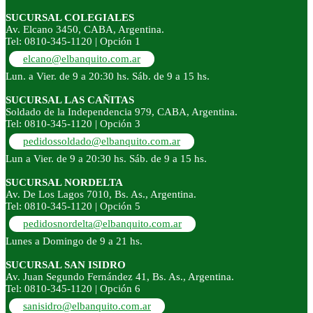
SUCURSAL COLEGIALES
Av. Elcano 3450, CABA, Argentina.
Tel: 0810-345-1120 | Opción 1
elcano@elbanquito.com.ar
Lun. a Vier. de 9 a 20:30 hs. Sáb. de 9 a 15 hs.
SUCURSAL LAS CAÑITAS
Soldado de la Independencia 979, CABA, Argentina.
Tel: 0810-345-1120 | Opción 3
pedidossoldado@elbanquito.com.ar
Lun a Vier. de 9 a 20:30 hs. Sáb. de 9 a 15 hs.
SUCURSAL NORDELTA
Av. De Los Lagos 7010, Bs. As., Argentina.
Tel: 0810-345-1120 | Opción 5
pedidosnordelta@elbanquito.com.ar
Lunes a Domingo de 9 a 21 hs.
SUCURSAL SAN ISIDRO
Av. Juan Segundo Fernández 41, Bs. As., Argentina.
Tel: 0810-345-1120 | Opción 6
sanisidro@elbanquito.com.ar