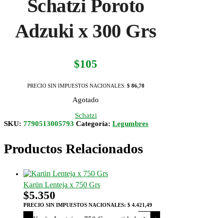
Schatzi Poroto
Adzuki x 300 Grs
$
105
PRECIO SIN IMPUESTOS NACIONALES:
$ 86,78
Agotado
Schatzi
SKU:
7790513005793
Categoría:
Legumbres
Productos Relacionados
Karün Lenteja x 750 Grs
$
5.350
PRECIO SIN IMPUESTOS NACIONALES:
$ 4.421,49