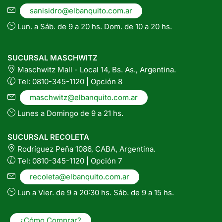
sanisidro@elbanquito.com.ar
Lun. a Sáb. de 9 a 20 hs. Dom. de 10 a 20 hs.
SUCURSAL MASCHWITZ
Maschwitz Mall - Local 14, Bs. As., Argentina.
Tel: 0810-345-1120 | Opción 8
maschwitz@elbanquito.com.ar
Lunes a Domingo de 9 a 21 hs.
SUCURSAL RECOLETA
Rodríguez Peña 1086, CABA, Argentina.
Tel: 0810-345-1120 | Opción 7
recoleta@elbanquito.com.ar
Lun a Vier. de 9 a 20:30 hs. Sáb. de 9 a 15 hs.
¿Cómo Comprar?