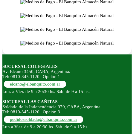
SUCURSAL COLEGIALES
Av. Elcano 3450, CABA, Argentina.
Tel: 0810-345-1120 | Opción 1
elcano@elbanquito.com.ar
Lun. a Vier. de 9 a 20:30 hs. Sáb. de 9 a 15 hs.
SUCURSAL LAS CAÑITAS
Soldado de la Independencia 979, CABA, Argentina.
Tel: 0810-345-1120 | Opción 3
pedidossoldado@elbanquito.com.ar
Lun a Vier. de 9 a 20:30 hs. Sáb. de 9 a 15 hs.