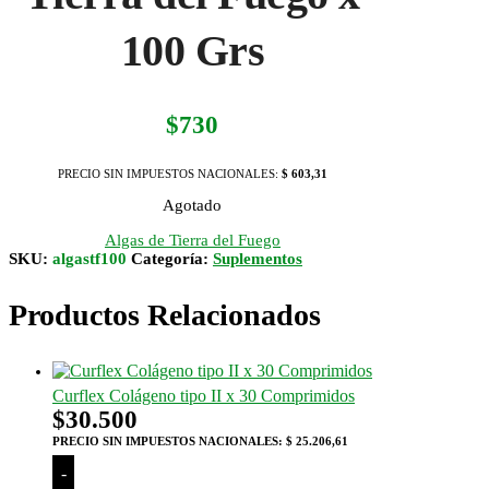
100 Grs
$
730
PRECIO SIN IMPUESTOS NACIONALES:
$ 603,31
Agotado
Algas de Tierra del Fuego
SKU:
algastf100
Categoría:
Suplementos
Productos Relacionados
Curflex Colágeno tipo II x 30 Comprimidos
$
30.500
PRECIO SIN IMPUESTOS NACIONALES:
$ 25.206,61
-