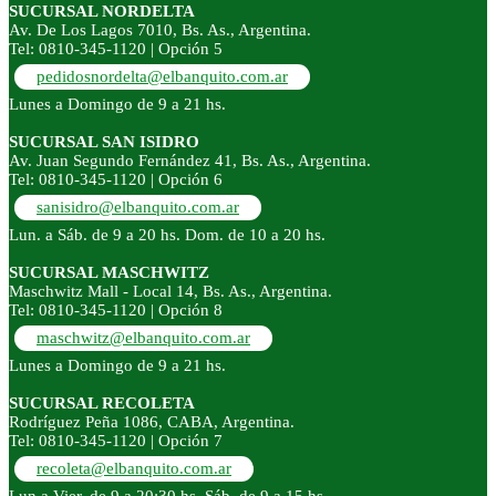
SUCURSAL NORDELTA
Av. De Los Lagos 7010, Bs. As., Argentina.
Tel: 0810-345-1120 | Opción 5
pedidosnordelta@elbanquito.com.ar
Lunes a Domingo de 9 a 21 hs.
SUCURSAL SAN ISIDRO
Av. Juan Segundo Fernández 41, Bs. As., Argentina.
Tel: 0810-345-1120 | Opción 6
sanisidro@elbanquito.com.ar
Lun. a Sáb. de 9 a 20 hs. Dom. de 10 a 20 hs.
SUCURSAL MASCHWITZ
Maschwitz Mall - Local 14, Bs. As., Argentina.
Tel: 0810-345-1120 | Opción 8
maschwitz@elbanquito.com.ar
Lunes a Domingo de 9 a 21 hs.
SUCURSAL RECOLETA
Rodríguez Peña 1086, CABA, Argentina.
Tel: 0810-345-1120 | Opción 7
recoleta@elbanquito.com.ar
Lun a Vier. de 9 a 20:30 hs. Sáb. de 9 a 15 hs.