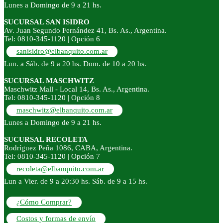
Lunes a Domingo de 9 a 21 hs.
SUCURSAL SAN ISIDRO
Av. Juan Segundo Fernández 41, Bs. As., Argentina.
Tel: 0810-345-1120 | Opción 6
sanisidro@elbanquito.com.ar
Lun. a Sáb. de 9 a 20 hs. Dom. de 10 a 20 hs.
SUCURSAL MASCHWITZ
Maschwitz Mall - Local 14, Bs. As., Argentina.
Tel: 0810-345-1120 | Opción 8
maschwitz@elbanquito.com.ar
Lunes a Domingo de 9 a 21 hs.
SUCURSAL RECOLETA
Rodríguez Peña 1086, CABA, Argentina.
Tel: 0810-345-1120 | Opción 7
recoleta@elbanquito.com.ar
Lun a Vier. de 9 a 20:30 hs. Sáb. de 9 a 15 hs.
¿Cómo Comprar?
Costos y formas de envío