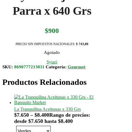
Parra x 640 Grs
$
900
PRECIO SIN IMPUESTOS NACIONALES:
$ 743,80
Agotado
Sytari
SKU:
8690777213011
Categoría:
Gourmet
Productos Relacionados
La Tranquilina Aceitunas x 330 Grs
$
7.650
–
$
8.400
Rango de precios:
desde $7.650 hasta $8.400