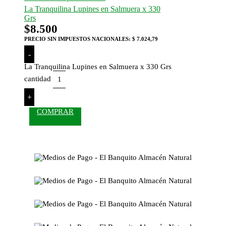
La Tranquilina Lupines en Salmuera x 330
Grs
$
8.500
PRECIO SIN IMPUESTOS NACIONALES:
$ 7.024,79
-
La Tranquilina Lupines en Salmuera x 330 Grs
cantidad
+
COMPRAR