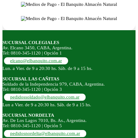
SUCURSAL COLEGIALES
Av. Elcano 3450, CABA, Argentina.
Tel: 0810-345-1120 | Opción 1
elcano@elbanquito.com.ar
Lun. a Vier. de 9 a 20:30 hs. Sáb. de 9 a 15 hs.
SUCURSAL LAS CAÑITAS
Soldado de la Independencia 979, CABA, Argentina.
Tel: 0810-345-1120 | Opción 3
pedidossoldado@elbanquito.com.ar
Lun a Vier. de 9 a 20:30 hs. Sáb. de 9 a 15 hs.
SUCURSAL NORDELTA
Av. De Los Lagos 7010, Bs. As., Argentina.
Tel: 0810-345-1120 | Opción 5
pedidosnordelta@elbanquito.com.ar