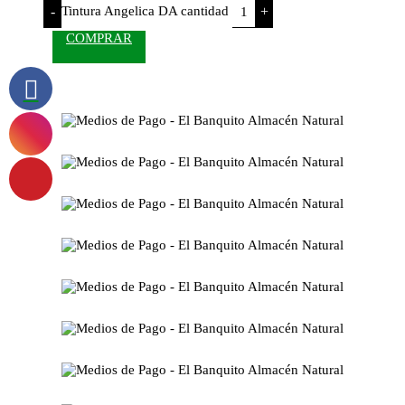
Tintura Angelica DA cantidad
-
+
COMPRAR