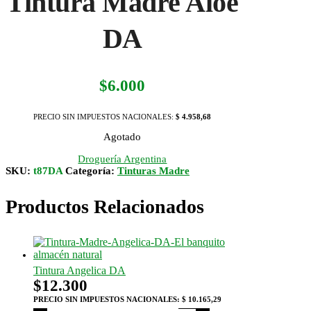
Tintura Madre Aloe
DA
$
6.000
PRECIO SIN IMPUESTOS NACIONALES:
$ 4.958,68
Agotado
Droguería Argentina
SKU:
t87DA
Categoría:
Tinturas Madre
Productos Relacionados
Tintura Angelica DA
$
12.300
PRECIO SIN IMPUESTOS NACIONALES:
$ 10.165,29