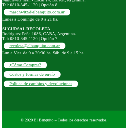
Tel: 0810-345-1120 | Opción 8
maschwitz@elbanquito.com.ar
Lunes a Domingo de 9 a 21 hs.
SUCURSAL RECOLETA
Rodríguez Peña 1086, CABA, Argentina.
Tel: 0810-345-1120 | Opción 7
recoleta@elbanquito.com.ar
Lun a Vier. de 9 a 20:30 hs. Sáb. de 9 a 15 hs.
¿Cómo Comprar?
Costos y formas de envío
Política de cambios y devoluciones
© 2020 El Banquito – Todos los derechos reservados.