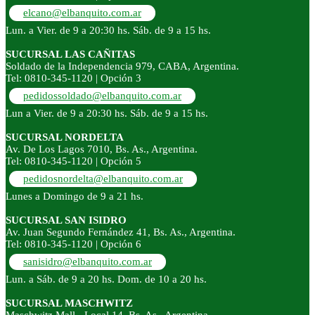
elcano@elbanquito.com.ar
Lun. a Vier. de 9 a 20:30 hs. Sáb. de 9 a 15 hs.
SUCURSAL LAS CAÑITAS
Soldado de la Independencia 979, CABA, Argentina.
Tel: 0810-345-1120 | Opción 3
pedidossoldado@elbanquito.com.ar
Lun a Vier. de 9 a 20:30 hs. Sáb. de 9 a 15 hs.
SUCURSAL NORDELTA
Av. De Los Lagos 7010, Bs. As., Argentina.
Tel: 0810-345-1120 | Opción 5
pedidosnordelta@elbanquito.com.ar
Lunes a Domingo de 9 a 21 hs.
SUCURSAL SAN ISIDRO
Av. Juan Segundo Fernández 41, Bs. As., Argentina.
Tel: 0810-345-1120 | Opción 6
sanisidro@elbanquito.com.ar
Lun. a Sáb. de 9 a 20 hs. Dom. de 10 a 20 hs.
SUCURSAL MASCHWITZ
Maschwitz Mall - Local 14, Bs. As., Argentina.