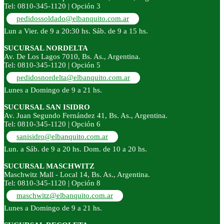
Tel: 0810-345-1120 | Opción 3
pedidossoldado@elbanquito.com.ar
Lun a Vier. de 9 a 20:30 hs. Sáb. de 9 a 15 hs.
SUCURSAL NORDELTA
Av. De Los Lagos 7010, Bs. As., Argentina.
Tel: 0810-345-1120 | Opción 5
pedidosnordelta@elbanquito.com.ar
Lunes a Domingo de 9 a 21 hs.
SUCURSAL SAN ISIDRO
Av. Juan Segundo Fernández 41, Bs. As., Argentina.
Tel: 0810-345-1120 | Opción 6
sanisidro@elbanquito.com.ar
Lun. a Sáb. de 9 a 20 hs. Dom. de 10 a 20 hs.
SUCURSAL MASCHWITZ
Maschwitz Mall - Local 14, Bs. As., Argentina.
Tel: 0810-345-1120 | Opción 8
maschwitz@elbanquito.com.ar
Lunes a Domingo de 9 a 21 hs.