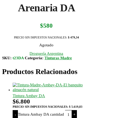
Arenaria DA
$
580
PRECIO SIN IMPUESTOS NACIONALES:
$ 479,34
Agotado
Droguería Argentina
SKU:
t23DA
Categoría:
Tinturas Madre
Productos Relacionados
Tintura Ambay DA
$
6.800
PRECIO SIN IMPUESTOS NACIONALES:
$ 5.619,83
Tintura Ambay DA cantidad
-
+