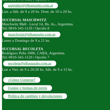
sanisidro@elbanquito.com.ar
Lun. a Sáb. de 9 a 20 hs. Dom. de 10 a 20 hs.
SUCURSAL MASCHWITZ
Maschwitz Mall - Local 14, Bs. As., Argentina.
Tel: 0810-345-1120 | Opción 8
maschwitz@elbanquito.com.ar
Lunes a Domingo de 9 a 21 hs.
SUCURSAL RECOLETA
Rodríguez Peña 1086, CABA, Argentina.
Tel: 0810-345-1120 | Opción 7
recoleta@elbanquito.com.ar
Lun a Vier. de 9 a 20:30 hs. Sáb. de 9 a 15 hs.
¿Cómo Comprar?
Costos y formas de envío
Política de cambios y devoluciones