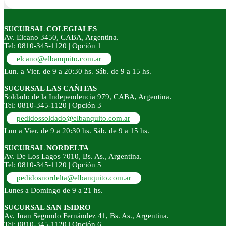
SUCURSAL COLEGIALES
Av. Elcano 3450, CABA, Argentina.
Tel: 0810-345-1120 | Opción 1
elcano@elbanquito.com.ar
Lun. a Vier. de 9 a 20:30 hs. Sáb. de 9 a 15 hs.
SUCURSAL LAS CAÑITAS
Soldado de la Independencia 979, CABA, Argentina.
Tel: 0810-345-1120 | Opción 3
pedidossoldado@elbanquito.com.ar
Lun a Vier. de 9 a 20:30 hs. Sáb. de 9 a 15 hs.
SUCURSAL NORDELTA
Av. De Los Lagos 7010, Bs. As., Argentina.
Tel: 0810-345-1120 | Opción 5
pedidosnordelta@elbanquito.com.ar
Lunes a Domingo de 9 a 21 hs.
SUCURSAL SAN ISIDRO
Av. Juan Segundo Fernández 41, Bs. As., Argentina.
Tel: 0810-345-1120 | Opción 6