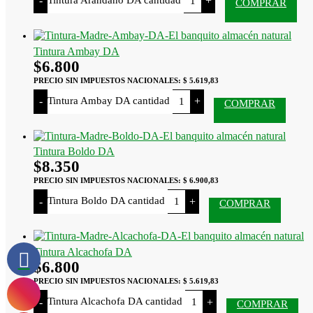
-
+
COMPRAR
Tintura Ambay DA
$
6.800
PRECIO SIN IMPUESTOS NACIONALES:
$ 5.619,83
Tintura Ambay DA cantidad
-
+
COMPRAR
Tintura Boldo DA
$
8.350
PRECIO SIN IMPUESTOS NACIONALES:
$ 6.900,83
Tintura Boldo DA cantidad
-
+
COMPRAR
Tintura Alcachofa DA
$
6.800
PRECIO SIN IMPUESTOS NACIONALES:
$ 5.619,83
Tintura Alcachofa DA cantidad
-
+
COMPRAR