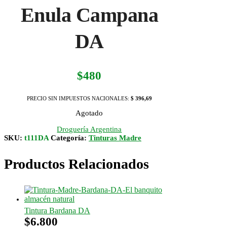
Enula Campana
DA
$
480
PRECIO SIN IMPUESTOS NACIONALES:
$ 396,69
Agotado
Droguería Argentina
SKU:
t111DA
Categoría:
Tinturas Madre
Productos Relacionados
Tintura Bardana DA
$
6.800