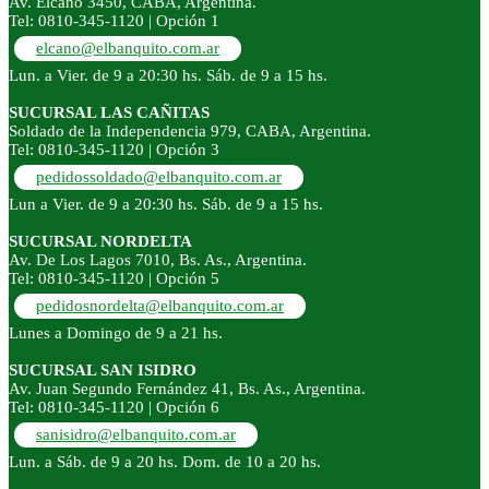
Av. Elcano 3450, CABA, Argentina.
Tel: 0810-345-1120 | Opción 1
elcano@elbanquito.com.ar
Lun. a Vier. de 9 a 20:30 hs. Sáb. de 9 a 15 hs.
SUCURSAL LAS CAÑITAS
Soldado de la Independencia 979, CABA, Argentina.
Tel: 0810-345-1120 | Opción 3
pedidossoldado@elbanquito.com.ar
Lun a Vier. de 9 a 20:30 hs. Sáb. de 9 a 15 hs.
SUCURSAL NORDELTA
Av. De Los Lagos 7010, Bs. As., Argentina.
Tel: 0810-345-1120 | Opción 5
pedidosnordelta@elbanquito.com.ar
Lunes a Domingo de 9 a 21 hs.
SUCURSAL SAN ISIDRO
Av. Juan Segundo Fernández 41, Bs. As., Argentina.
Tel: 0810-345-1120 | Opción 6
sanisidro@elbanquito.com.ar
Lun. a Sáb. de 9 a 20 hs. Dom. de 10 a 20 hs.