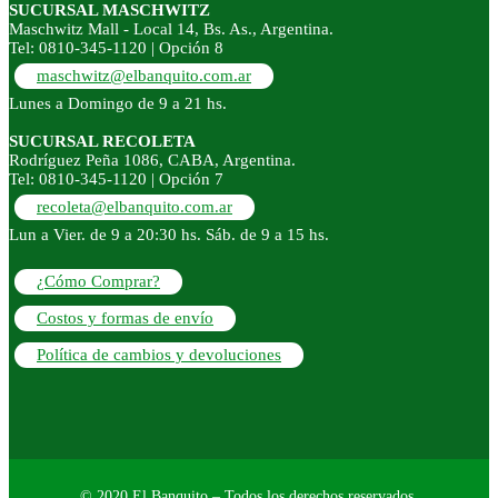
SUCURSAL MASCHWITZ
Maschwitz Mall - Local 14, Bs. As., Argentina.
Tel: 0810-345-1120 | Opción 8
maschwitz@elbanquito.com.ar
Lunes a Domingo de 9 a 21 hs.
SUCURSAL RECOLETA
Rodríguez Peña 1086, CABA, Argentina.
Tel: 0810-345-1120 | Opción 7
recoleta@elbanquito.com.ar
Lun a Vier. de 9 a 20:30 hs. Sáb. de 9 a 15 hs.
¿Cómo Comprar?
Costos y formas de envío
Política de cambios y devoluciones
© 2020 El Banquito – Todos los derechos reservados.