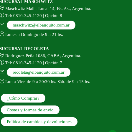
SUCURSAL MASCHWITZ
Maschwitz Mall - Local 14, Bs. As., Argentina.
Tel: 0810-345-1120 | Opción 8
maschwitz@elbanquito.com.ar
Lunes a Domingo de 9 a 21 hs.
SUCURSAL RECOLETA
Rodríguez Peña 1086, CABA, Argentina.
Tel: 0810-345-1120 | Opción 7
recoleta@elbanquito.com.ar
Lun a Vier. de 9 a 20:30 hs. Sáb. de 9 a 15 hs.
¿Cómo Comprar?
Costos y formas de envío
Política de cambios y devoluciones