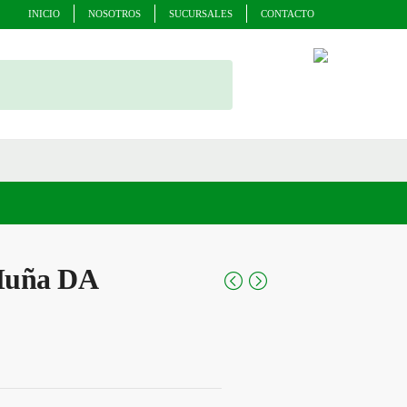
INICIO
NOSOTROS
SUCURSALES
CONTACTO
Muña DA