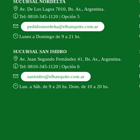
SUCURSAL NORDELTA
Av. De Los Lagos 7010, Bs. As., Argentina.
Tel: 0810-345-1120 | Opción 5
pedidosnordelta@elbanquito.com.ar
Lunes a Domingo de 9 a 21 hs.
SUCURSAL SAN ISIDRO
Av. Juan Segundo Fernández 41, Bs. As., Argentina.
Tel: 0810-345-1120 | Opción 6
sanisidro@elbanquito.com.ar
Lun. a Sáb. de 9 a 20 hs. Dom. de 10 a 20 hs.