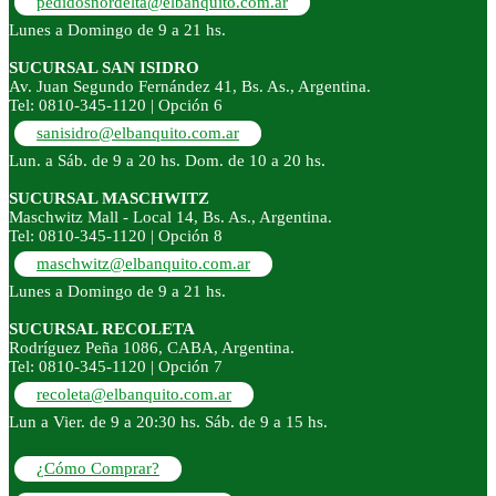
pedidosnordelta@elbanquito.com.ar
Lunes a Domingo de 9 a 21 hs.
SUCURSAL SAN ISIDRO
Av. Juan Segundo Fernández 41, Bs. As., Argentina.
Tel: 0810-345-1120 | Opción 6
sanisidro@elbanquito.com.ar
Lun. a Sáb. de 9 a 20 hs. Dom. de 10 a 20 hs.
SUCURSAL MASCHWITZ
Maschwitz Mall - Local 14, Bs. As., Argentina.
Tel: 0810-345-1120 | Opción 8
maschwitz@elbanquito.com.ar
Lunes a Domingo de 9 a 21 hs.
SUCURSAL RECOLETA
Rodríguez Peña 1086, CABA, Argentina.
Tel: 0810-345-1120 | Opción 7
recoleta@elbanquito.com.ar
Lun a Vier. de 9 a 20:30 hs. Sáb. de 9 a 15 hs.
¿Cómo Comprar?