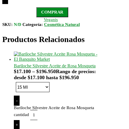
COMPRAR
Veganis
SKU:
N/D
Categoría:
Cosmética Natural
Productos Relacionados
Bariloche Silvestre Aceite de Rosa Mosqueta
$
17.100
–
$
196.950
Rango de precios:
desde $17.100 hasta $196.950
-
Bariloche Silvestre Aceite de Rosa Mosqueta
cantidad
+