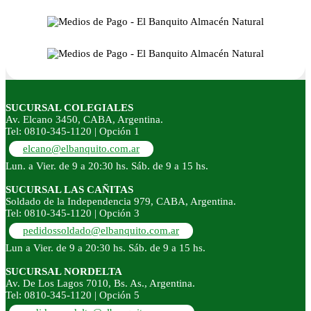
SUCURSAL COLEGIALES
Av. Elcano 3450, CABA, Argentina.
Tel: 0810-345-1120 | Opción 1
elcano@elbanquito.com.ar
Lun. a Vier. de 9 a 20:30 hs. Sáb. de 9 a 15 hs.
SUCURSAL LAS CAÑITAS
Soldado de la Independencia 979, CABA, Argentina.
Tel: 0810-345-1120 | Opción 3
pedidossoldado@elbanquito.com.ar
Lun a Vier. de 9 a 20:30 hs. Sáb. de 9 a 15 hs.
SUCURSAL NORDELTA
Av. De Los Lagos 7010, Bs. As., Argentina.
Tel: 0810-345-1120 | Opción 5