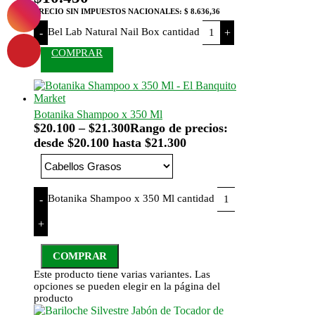
PRECIO SIN IMPUESTOS NACIONALES:
$ 8.636,36
Bel Lab Natural Nail Box cantidad
-
+
COMPRAR
Botanika Shampoo x 350 Ml
$
20.100
–
$
21.300
Rango de precios:
desde $20.100 hasta $21.300
Botanika Shampoo x 350 Ml cantidad
-
+
COMPRAR
Este producto tiene varias variantes. Las
opciones se pueden elegir en la página del
producto