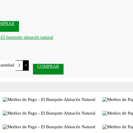
MPRAR
cantidad
+
COMPRAR