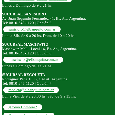
Lunes a Domingo de 9 a 21 hs.
SUCURSAL SAN ISIDRO
Av. Juan Segundo Fernández 41, Bs. As., Argentina.
Tel: 0810-345-1120 | Opción 6
sanisidro@elbanquito.com.ar
Lun. a Sáb. de 9 a 20 hs. Dom. de 10 a 20 hs.
SUCURSAL MASCHWITZ
Maschwitz Mall - Local 14, Bs. As., Argentina.
Tel: 0810-345-1120 | Opción 8
maschwitz@elbanquito.com.ar
Lunes a Domingo de 9 a 21 hs.
SUCURSAL RECOLETA
Rodríguez Peña 1086, CABA, Argentina.
Tel: 0810-345-1120 | Opción 7
recoleta@elbanquito.com.ar
Lun a Vier. de 9 a 20:30 hs. Sáb. de 9 a 15 hs.
¿Cómo Comprar?