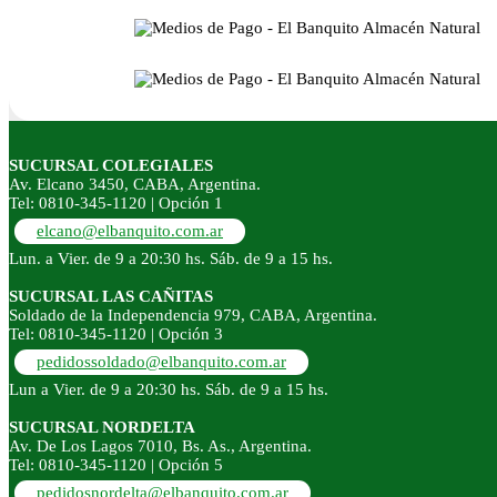
SUCURSAL COLEGIALES
Av. Elcano 3450, CABA, Argentina.
Tel: 0810-345-1120 | Opción 1
elcano@elbanquito.com.ar
Lun. a Vier. de 9 a 20:30 hs. Sáb. de 9 a 15 hs.
SUCURSAL LAS CAÑITAS
Soldado de la Independencia 979, CABA, Argentina.
Tel: 0810-345-1120 | Opción 3
pedidossoldado@elbanquito.com.ar
Lun a Vier. de 9 a 20:30 hs. Sáb. de 9 a 15 hs.
SUCURSAL NORDELTA
Av. De Los Lagos 7010, Bs. As., Argentina.
Tel: 0810-345-1120 | Opción 5
pedidosnordelta@elbanquito.com.ar