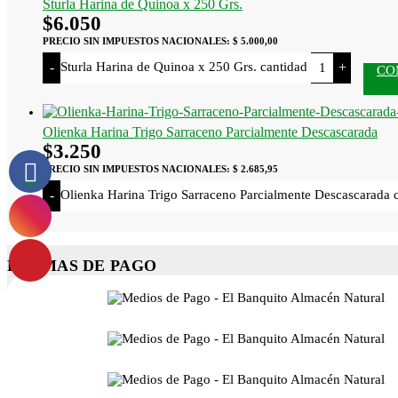
Sturla Harina de Quinoa x 250 Grs.
$
6.050
PRECIO SIN IMPUESTOS NACIONALES:
$ 5.000,00
Sturla Harina de Quinoa x 250 Grs. cantidad
-
+
CO
Olienka Harina Trigo Sarraceno Parcialmente Descascarada
$
3.250
PRECIO SIN IMPUESTOS NACIONALES:
$ 2.685,95
Olienka Harina Trigo Sarraceno Parcialmente Descascarada 
-
FORMAS DE PAGO