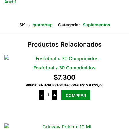
Anahí
SKU:
guaranap
Categoría:
Suplementos
Productos Relacionados
Fosfobral x 30 Comprimidos
$
7.300
PRECIO SIN IMPUESTOS NACIONALES:
$ 6.033,06
Fosfobral
-
+
COMPRAR
x
30
Comprimidos
cantidad