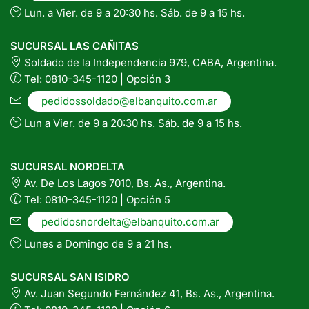
Lun. a Vier. de 9 a 20:30 hs. Sáb. de 9 a 15 hs.
SUCURSAL LAS CAÑITAS
Soldado de la Independencia 979, CABA, Argentina.
Tel: 0810-345-1120 | Opción 3
pedidossoldado@elbanquito.com.ar
Lun a Vier. de 9 a 20:30 hs. Sáb. de 9 a 15 hs.
SUCURSAL NORDELTA
Av. De Los Lagos 7010, Bs. As., Argentina.
Tel: 0810-345-1120 | Opción 5
pedidosnordelta@elbanquito.com.ar
Lunes a Domingo de 9 a 21 hs.
SUCURSAL SAN ISIDRO
Av. Juan Segundo Fernández 41, Bs. As., Argentina.