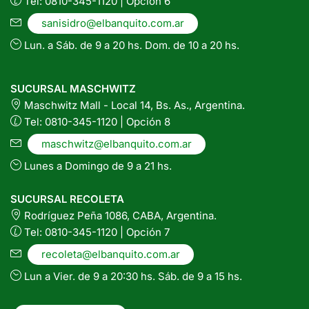
Tel: 0810-345-1120 | Opción 6
sanisidro@elbanquito.com.ar
Lun. a Sáb. de 9 a 20 hs. Dom. de 10 a 20 hs.
SUCURSAL MASCHWITZ
Maschwitz Mall - Local 14, Bs. As., Argentina.
Tel: 0810-345-1120 | Opción 8
maschwitz@elbanquito.com.ar
Lunes a Domingo de 9 a 21 hs.
SUCURSAL RECOLETA
Rodríguez Peña 1086, CABA, Argentina.
Tel: 0810-345-1120 | Opción 7
recoleta@elbanquito.com.ar
Lun a Vier. de 9 a 20:30 hs. Sáb. de 9 a 15 hs.