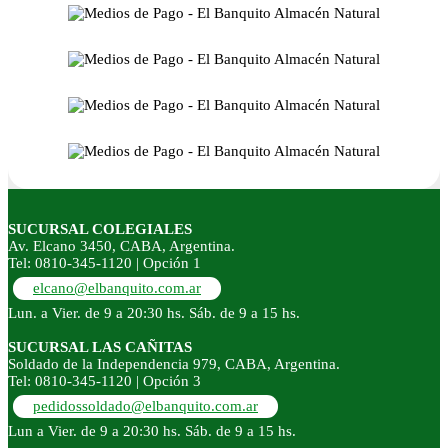
SUCURSAL COLEGIALES
Av. Elcano 3450, CABA, Argentina.
Tel: 0810-345-1120 | Opción 1
elcano@elbanquito.com.ar
Lun. a Vier. de 9 a 20:30 hs. Sáb. de 9 a 15 hs.
SUCURSAL LAS CAÑITAS
Soldado de la Independencia 979, CABA, Argentina.
Tel: 0810-345-1120 | Opción 3
pedidossoldado@elbanquito.com.ar
Lun a Vier. de 9 a 20:30 hs. Sáb. de 9 a 15 hs.