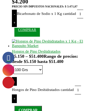
$
4.200
PRECIO SIN IMPUESTOS NACIONALES:
$ 3.471,07
Bicarbonato de Sodio x 1 Kg cantidad
-
+
COMPRAR
Hongos de Pino Deshidratados
$
5.150
–
$
51.400
Rango de precios:
desde $5.150 hasta $51.400
-
Hongos de Pino Deshidratados cantidad
+
COMPRAR