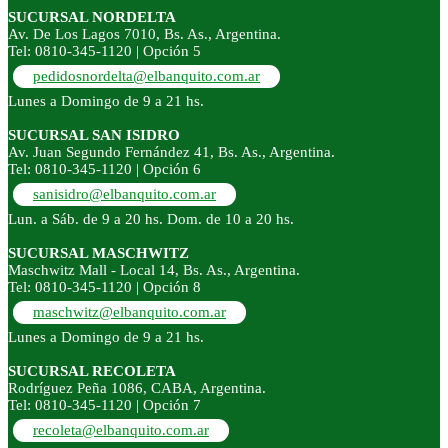
SUCURSAL NORDELTA
Av. De Los Lagos 7010, Bs. As., Argentina.
Tel: 0810-345-1120 | Opción 5
pedidosnordelta@elbanquito.com.ar
Lunes a Domingo de 9 a 21 hs.
SUCURSAL SAN ISIDRO
Av. Juan Segundo Fernández 41, Bs. As., Argentina.
Tel: 0810-345-1120 | Opción 6
sanisidro@elbanquito.com.ar
Lun. a Sáb. de 9 a 20 hs. Dom. de 10 a 20 hs.
SUCURSAL MASCHWITZ
Maschwitz Mall - Local 14, Bs. As., Argentina.
Tel: 0810-345-1120 | Opción 8
maschwitz@elbanquito.com.ar
Lunes a Domingo de 9 a 21 hs.
SUCURSAL RECOLETA
Rodríguez Peña 1086, CABA, Argentina.
Tel: 0810-345-1120 | Opción 7
recoleta@elbanquito.com.ar