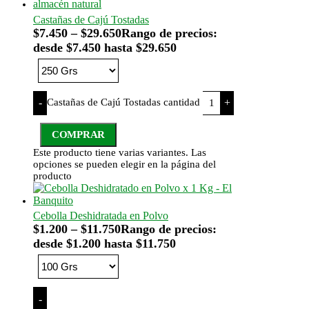
Castañas de Cajú Tostadas
$
7.450
–
$
29.650
Rango de precios:
desde $7.450 hasta $29.650
Castañas de Cajú Tostadas cantidad
-
+
COMPRAR
Este producto tiene varias variantes. Las
opciones se pueden elegir en la página del
producto
Cebolla Deshidratada en Polvo
$
1.200
–
$
11.750
Rango de precios:
desde $1.200 hasta $11.750
-