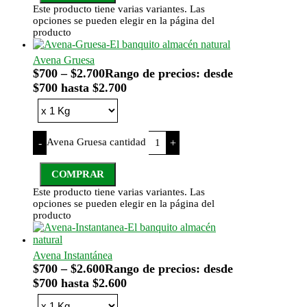
Este producto tiene varias variantes. Las
opciones se pueden elegir en la página del
producto
Avena Gruesa
$
700
–
$
2.700
Rango de precios: desde
$700 hasta $2.700
Avena Gruesa cantidad
-
+
COMPRAR
Este producto tiene varias variantes. Las
opciones se pueden elegir en la página del
producto
Avena Instantánea
$
700
–
$
2.600
Rango de precios: desde
$700 hasta $2.600