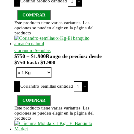
Comino Molido cantidad
-
+
COMPRAR
Este producto tiene varias variantes. Las
opciones se pueden elegir en la página del
producto
Coriandro Semillas
$
750
–
$
1.900
Rango de precios: desde
$750 hasta $1.900
Coriandro Semillas cantidad
-
+
COMPRAR
Este producto tiene varias variantes. Las
opciones se pueden elegir en la página del
producto