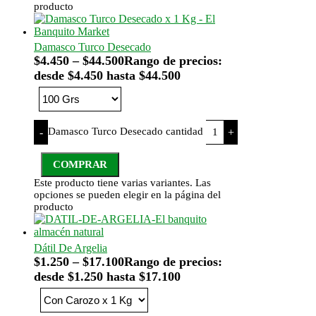
producto
Damasco Turco Desecado
$
4.450
–
$
44.500
Rango de precios:
desde $4.450 hasta $44.500
Damasco Turco Desecado cantidad
-
+
COMPRAR
Este producto tiene varias variantes. Las
opciones se pueden elegir en la página del
producto
Dátil De Argelia
$
1.250
–
$
17.100
Rango de precios:
desde $1.250 hasta $17.100