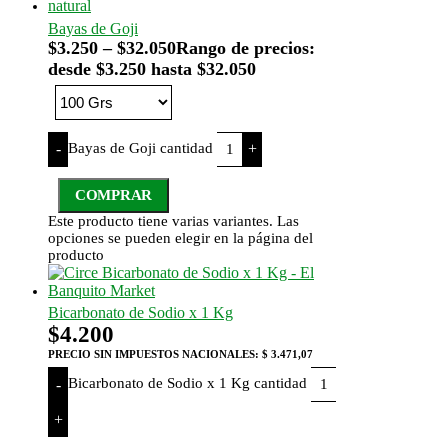
Bayas de Goji
$
3.250
–
$
32.050
Rango de precios:
desde $3.250 hasta $32.050
Bayas de Goji cantidad
-
+
COMPRAR
Este producto tiene varias variantes. Las
opciones se pueden elegir en la página del
producto
Bicarbonato de Sodio x 1 Kg
$
4.200
PRECIO SIN IMPUESTOS NACIONALES:
$ 3.471,07
Bicarbonato de Sodio x 1 Kg cantidad
-
+