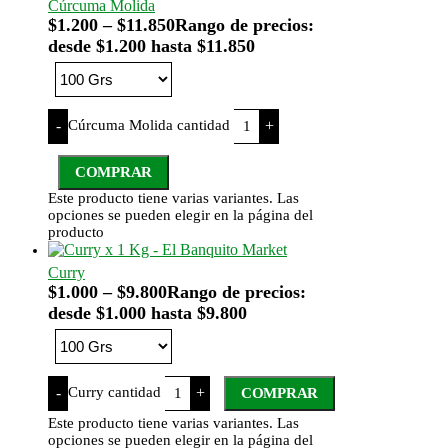
Cúrcuma Molida
$
1.200
–
$
11.850
Rango de precios:
desde $1.200 hasta $11.850
Cúrcuma Molida cantidad
-
+
COMPRAR
Este producto tiene varias variantes. Las
opciones se pueden elegir en la página del
producto
Curry
$
1.000
–
$
9.800
Rango de precios:
desde $1.000 hasta $9.800
Curry cantidad
-
+
COMPRAR
Este producto tiene varias variantes. Las
opciones se pueden elegir en la página del