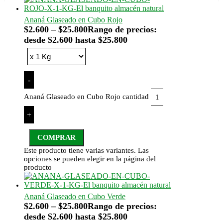
Ananá Glaseado en Cubo Rojo
$
2.600
–
$
25.800
Rango de precios:
desde $2.600 hasta $25.800
-
Ananá Glaseado en Cubo Rojo cantidad
+
COMPRAR
Este producto tiene varias variantes. Las
opciones se pueden elegir en la página del
producto
Ananá Glaseado en Cubo Verde
$
2.600
–
$
25.800
Rango de precios:
desde $2.600 hasta $25.800