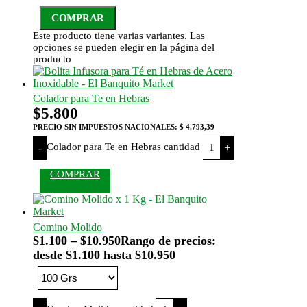
COMPRAR
Este producto tiene varias variantes. Las
opciones se pueden elegir en la página del
producto
Colador para Te en Hebras
$
5.800
PRECIO SIN IMPUESTOS NACIONALES:
$ 4.793,39
Colador para Te en Hebras cantidad
-
+
COMPRAR
Comino Molido
$
1.100
–
$
10.950
Rango de precios:
desde $1.100 hasta $10.950