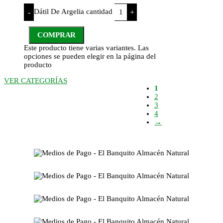
Dátil De Argelia cantidad
-
+
COMPRAR
Este producto tiene varias variantes. Las
opciones se pueden elegir en la página del
producto
VER CATEGORÍAS
1
2
3
4
→