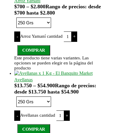
Arroz Yamaní
$
700
–
$
2.800
Rango de precios: desde
$700 hasta $2.800
Arroz Yamaní cantidad
-
+
COMPRAR
Este producto tiene varias variantes. Las
opciones se pueden elegir en la página del
producto
Avellanas
$
13.750
–
$
54.900
Rango de precios:
desde $13.750 hasta $54.900
Avellanas cantidad
-
+
COMPRAR