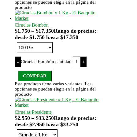
opciones se pueden elegir en la página del
producto
Ciruelas Bombón
$
1.750
–
$
17.350
Rango de precios:
desde $1.750 hasta $17.350
Ciruelas Bombón cantidad
-
+
COMPRAR
Este producto tiene varias variantes. Las
opciones se pueden elegir en la página del
producto
Ciruelas Presidente
$
2.950
–
$
33.250
Rango de precios:
desde $2.950 hasta $33.250