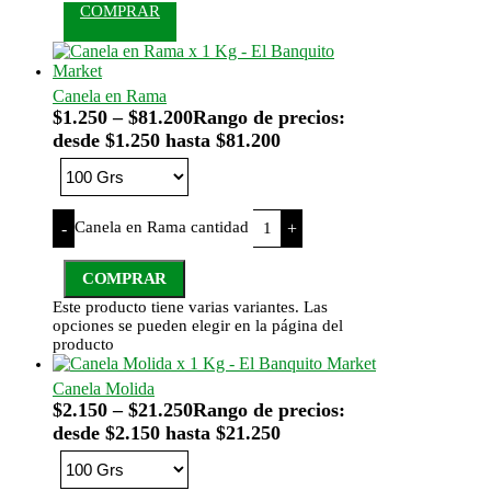
COMPRAR
Canela en Rama
$
1.250
–
$
81.200
Rango de precios:
desde $1.250 hasta $81.200
Canela en Rama cantidad
-
+
COMPRAR
Este producto tiene varias variantes. Las
opciones se pueden elegir en la página del
producto
Canela Molida
$
2.150
–
$
21.250
Rango de precios:
desde $2.150 hasta $21.250