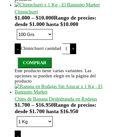
Chimichurri
$
1.000
–
$
10.000
Rango de precios:
desde $1.000 hasta $10.000
Chimichurri cantidad
-
+
COMPRAR
Este producto tiene varias variantes. Las
opciones se pueden elegir en la página del
producto
Chips de Banana Deshidratada en Rodajas
$
1.700
–
$
16.950
Rango de precios:
desde $1.700 hasta $16.950
-