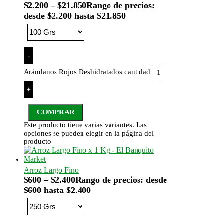
$
2.200
–
$
21.850
Rango de precios:
desde $2.200 hasta $21.850
-
Arándanos Rojos Deshidratados cantidad
+
COMPRAR
Este producto tiene varias variantes. Las
opciones se pueden elegir en la página del
producto
Arroz Largo Fino
$
600
–
$
2.400
Rango de precios: desde
$600 hasta $2.400