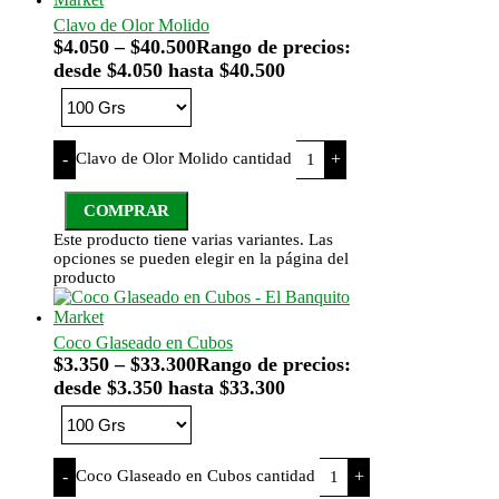
Clavo de Olor Molido
$
4.050
–
$
40.500
Rango de precios:
desde $4.050 hasta $40.500
Clavo de Olor Molido cantidad
-
+
COMPRAR
Este producto tiene varias variantes. Las
opciones se pueden elegir en la página del
producto
Coco Glaseado en Cubos
$
3.350
–
$
33.300
Rango de precios:
desde $3.350 hasta $33.300
Coco Glaseado en Cubos cantidad
-
+