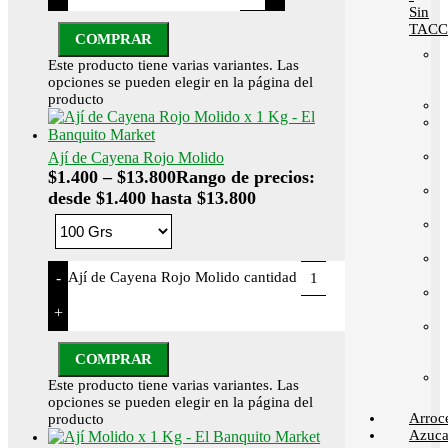
Sin
TACC
COMPRAR
Este producto tiene varias variantes. Las
opciones se pueden elegir en la página del
producto
Ají de Cayena Rojo Molido
$
1.400
–
$
13.800
Rango de precios:
desde $1.400 hasta $13.800
Ají de Cayena Rojo Molido cantidad
-
+
COMPRAR
Este producto tiene varias variantes. Las
opciones se pueden elegir en la página del
Arroc
producto
Azuca