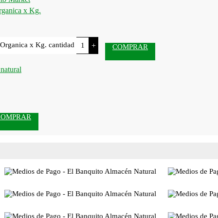
rganica x Kg.
Organica x Kg. cantidad
+
COMPRAR
COMPRAR