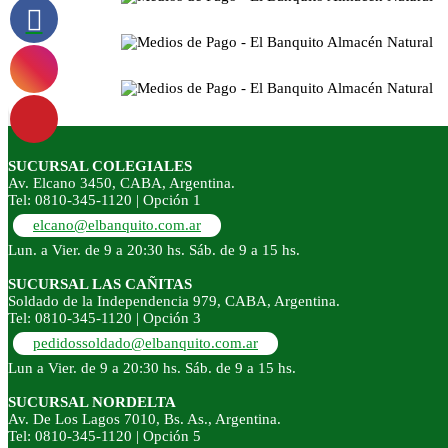
SUCURSAL COLEGIALES
Av. Elcano 3450, CABA, Argentina.
Tel: 0810-345-1120 | Opción 1
elcano@elbanquito.com.ar
Lun. a Vier. de 9 a 20:30 hs. Sáb. de 9 a 15 hs.
SUCURSAL LAS CAÑITAS
Soldado de la Independencia 979, CABA, Argentina.
Tel: 0810-345-1120 | Opción 3
pedidossoldado@elbanquito.com.ar
Lun a Vier. de 9 a 20:30 hs. Sáb. de 9 a 15 hs.
SUCURSAL NORDELTA
Av. De Los Lagos 7010, Bs. As., Argentina.
Tel: 0810-345-1120 | Opción 5