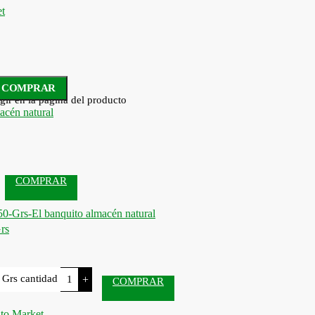
COMPRAR
gir en la página del producto
COMPRAR
rs
 Grs cantidad
+
COMPRAR