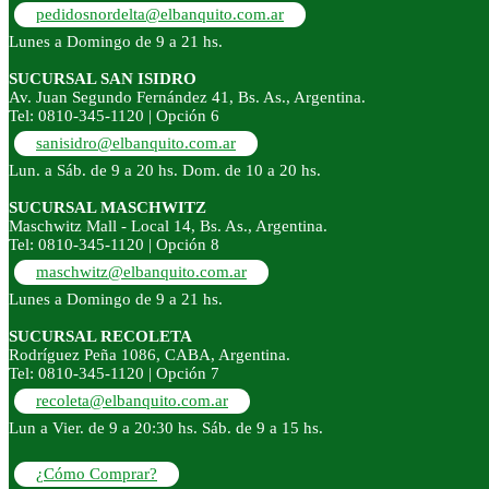
pedidosnordelta@elbanquito.com.ar
Lunes a Domingo de 9 a 21 hs.
SUCURSAL SAN ISIDRO
Av. Juan Segundo Fernández 41, Bs. As., Argentina.
Tel: 0810-345-1120 | Opción 6
sanisidro@elbanquito.com.ar
Lun. a Sáb. de 9 a 20 hs. Dom. de 10 a 20 hs.
SUCURSAL MASCHWITZ
Maschwitz Mall - Local 14, Bs. As., Argentina.
Tel: 0810-345-1120 | Opción 8
maschwitz@elbanquito.com.ar
Lunes a Domingo de 9 a 21 hs.
SUCURSAL RECOLETA
Rodríguez Peña 1086, CABA, Argentina.
Tel: 0810-345-1120 | Opción 7
recoleta@elbanquito.com.ar
Lun a Vier. de 9 a 20:30 hs. Sáb. de 9 a 15 hs.
¿Cómo Comprar?