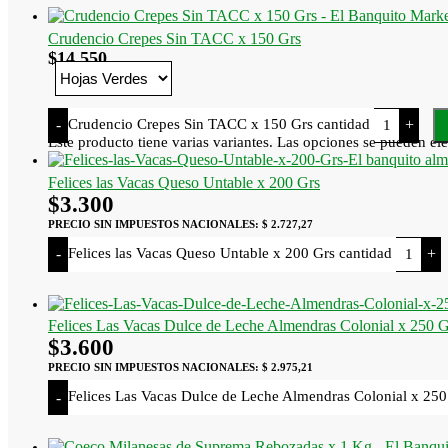
Crudencio Crepes Sin TACC x 150 Grs
$
14.550
Crudencio Crepes Sin TACC x 150 Grs cantidad
-
+
Este producto tiene varias variantes. Las opciones se pueden ele
Felices las Vacas Queso Untable x 200 Grs
$
3.300
PRECIO SIN IMPUESTOS NACIONALES:
$ 2.727,27
Felices las Vacas Queso Untable x 200 Grs cantidad
-
+
Felices Las Vacas Dulce de Leche Almendras Colonial x 250 G
$
3.600
PRECIO SIN IMPUESTOS NACIONALES:
$ 2.975,21
Felices Las Vacas Dulce de Leche Almendras Colonial x 250
-