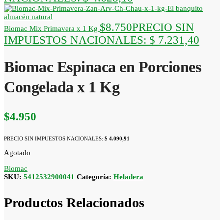
$
8.750
PRECIO SIN
Biomac Mix Primavera x 1 Kg
IMPUESTOS NACIONALES:
$ 7.231,40
Biomac Espinaca en Porciones
Congelada x 1 Kg
$
4.950
PRECIO SIN IMPUESTOS NACIONALES:
$ 4.090,91
Agotado
Biomac
SKU:
5412532900041
Categoría:
Heladera
Productos Relacionados