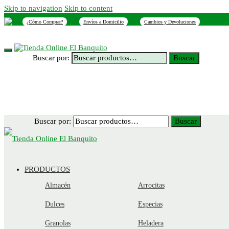
Skip to navigation
Skip to content
¿Cómo Comprar?
Envíos a Domicilio
Cambios y Devoluciones
INICIO
NOSOTROS
SUCURSALES
CONTACTO
Buscar por:
Buscar
Buscar por:
Buscar
PRODUCTOS
Almacén
Arrocitas
Dulces
Especias
Granolas
Heladera