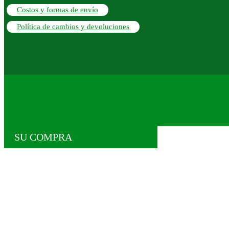
Costos y formas de envío
Política de cambios y devoluciones
SU COMPRA