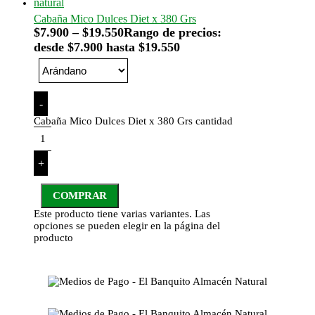
Cabaña Mico Dulces Diet x 380 Grs
$
7.900
–
$
19.550
Rango de precios:
desde $7.900 hasta $19.550
-
Cabaña Mico Dulces Diet x 380 Grs cantidad
+
COMPRAR
Este producto tiene varias variantes. Las
opciones se pueden elegir en la página del
producto