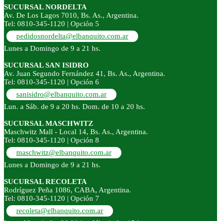
SUCURSAL NORDELTA
Av. De Los Lagos 7010, Bs. As., Argentina.
Tel: 0810-345-1120 | Opción 5
pedidosnordelta@elbanquito.com.ar
Lunes a Domingo de 9 a 21 hs.
SUCURSAL SAN ISIDRO
Av. Juan Segundo Fernández 41, Bs. As., Argentina.
Tel: 0810-345-1120 | Opción 6
sanisidro@elbanquito.com.ar
Lun. a Sáb. de 9 a 20 hs. Dom. de 10 a 20 hs.
SUCURSAL MASCHWITZ
Maschwitz Mall - Local 14, Bs. As., Argentina.
Tel: 0810-345-1120 | Opción 8
maschwitz@elbanquito.com.ar
Lunes a Domingo de 9 a 21 hs.
SUCURSAL RECOLETA
Rodríguez Peña 1086, CABA, Argentina.
Tel: 0810-345-1120 | Opción 7
recoleta@elbanquito.com.ar