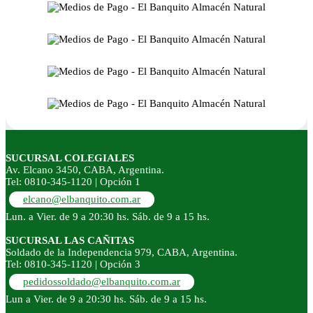
SUCURSAL COLEGIALES
Av. Elcano 3450, CABA, Argentina.
Tel: 0810-345-1120 | Opción 1
elcano@elbanquito.com.ar
Lun. a Vier. de 9 a 20:30 hs. Sáb. de 9 a 15 hs.
SUCURSAL LAS CAÑITAS
Soldado de la Independencia 979, CABA, Argentina.
Tel: 0810-345-1120 | Opción 3
pedidossoldado@elbanquito.com.ar
Lun a Vier. de 9 a 20:30 hs. Sáb. de 9 a 15 hs.