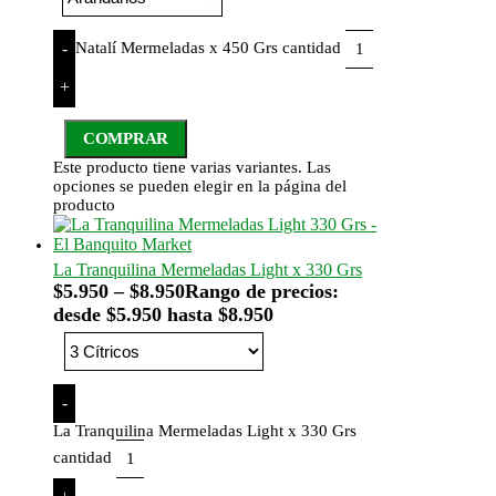
Natalí Mermeladas x 450 Grs cantidad
-
+
COMPRAR
Este producto tiene varias variantes. Las
opciones se pueden elegir en la página del
producto
La Tranquilina Mermeladas Light x 330 Grs
$
5.950
–
$
8.950
Rango de precios:
desde $5.950 hasta $8.950
-
La Tranquilina Mermeladas Light x 330 Grs
cantidad