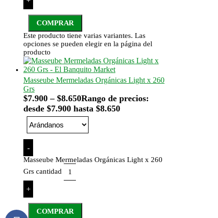
+
COMPRAR
Este producto tiene varias variantes. Las
opciones se pueden elegir en la página del
producto
Masseube Mermeladas Orgánicas Light x 260
Grs
$
7.900
–
$
8.650
Rango de precios:
desde $7.900 hasta $8.650
-
Masseube Mermeladas Orgánicas Light x 260
Grs cantidad
+
COMPRAR