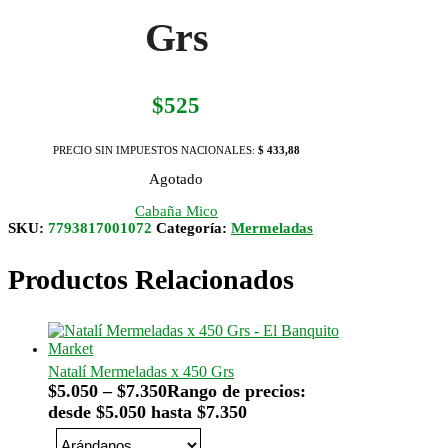
Grs
$
525
PRECIO SIN IMPUESTOS NACIONALES:
$ 433,88
Agotado
Cabaña Mico
SKU:
7793817001072
Categoría:
Mermeladas
Productos Relacionados
Natalí Mermeladas x 450 Grs
$
5.050
–
$
7.350
Rango de precios:
desde $5.050 hasta $7.350