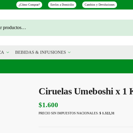
¿Cómo Comprar?
Envíos a Domicilio
Cambios y Devoluciones
ZA
BEBIDAS & INFUSIONES
Ciruelas Umeboshi x 1 
$
1.600
PRECIO SIN IMPUESTOS NACIONALES:
$ 1.322,31