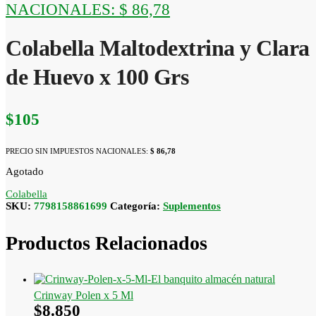
NACIONALES:
$ 86,78
Colabella Maltodextrina y Clara
de Huevo x 100 Grs
$
105
PRECIO SIN IMPUESTOS NACIONALES:
$ 86,78
Agotado
Colabella
SKU:
7798158861699
Categoría:
Suplementos
Productos Relacionados
Crinway Polen x 5 Ml
$
8.850