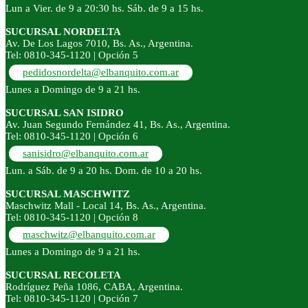
Lun a Vier. de 9 a 20:30 hs. Sáb. de 9 a 15 hs.
SUCURSAL NORDELTA
Av. De Los Lagos 7010, Bs. As., Argentina.
Tel: 0810-345-1120 | Opción 5
pedidosnordelta@elbanquito.com.ar
Lunes a Domingo de 9 a 21 hs.
SUCURSAL SAN ISIDRO
Av. Juan Segundo Fernández 41, Bs. As., Argentina.
Tel: 0810-345-1120 | Opción 6
sanisidro@elbanquito.com.ar
Lun. a Sáb. de 9 a 20 hs. Dom. de 10 a 20 hs.
SUCURSAL MASCHWITZ
Maschwitz Mall - Local 14, Bs. As., Argentina.
Tel: 0810-345-1120 | Opción 8
maschwitz@elbanquito.com.ar
Lunes a Domingo de 9 a 21 hs.
SUCURSAL RECOLETA
Rodríguez Peña 1086, CABA, Argentina.
Tel: 0810-345-1120 | Opción 7