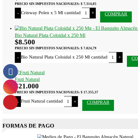
PRECIO SIN IMPUESTOS NACIONALES:
$ 7.314,05
Crinway Polen x 5 Ml cantidad
-
+
COMPRAR
Bio Natural Plata Coloidal x 250 Ml
$
8.500
PRECIO SIN IMPUESTOS NACIONALES:
$ 7.024,79
Bio Natural Plata Coloidal x 250 Ml cantidad
-
+
CO
Fruti Natural
$
21.000
PRECIO SIN IMPUESTOS NACIONALES:
$ 17.355,37
Fruti Natural cantidad
-
+
COMPRAR
FORMAS DE PAGO